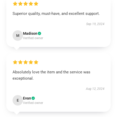
Superior quality, must-have, and excellent support.
Sep 19, 2024
Madison
M
Verified owner
Absolutely love the item and the service was
exceptional.
Aug 12, 2024
Evan
E
Verified owner