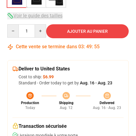
Voir le guide des tailles
Quantity
AJOUTER AU PANIER
Cette vente se termine dans
03
:
49
:
54
Deliver to United States
Cost to ship:
$6.99
Standard - Order today to get by
Aug. 16 - Aug. 23
Production
Shipping
Delivered
Today
Aug. 12
Aug. 16 - Aug. 23
Transaction sécurisée
Livraison mondiale à votre porte