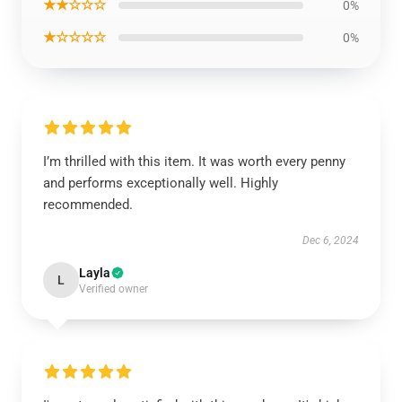
★★☆☆☆
0%
★☆☆☆☆
0%
I’m thrilled with this item. It was worth every penny
and performs exceptionally well. Highly
recommended.
Dec 6, 2024
Layla
L
Verified owner