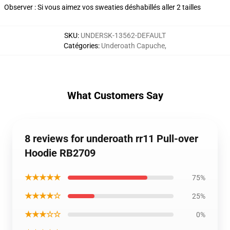
Observer : Si vous aimez vos sweaties déshabillés aller 2 tailles
SKU
:
UNDERSK-13562-DEFAULT
Catégories
:
Underoath Capuche
,
What Customers Say
8 reviews for underoath rr11 Pull-over
Hoodie RB2709
★★★★★
75%
★★★★☆
25%
★★★☆☆
0%