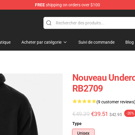
FREE
shipping on orders over $100
p
tique
Acheter par catégorie
Suivi de commande
Blog
Nouveau Underoa
RB2709
(9 customer reviews
€49.39
€39.51
-20%
$42.95
Type
Unisex