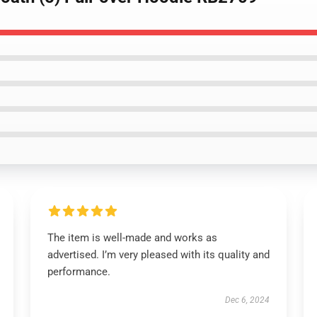
The item is well-made and works as
advertised. I’m very pleased with its quality and
performance.
Dec 6, 2024