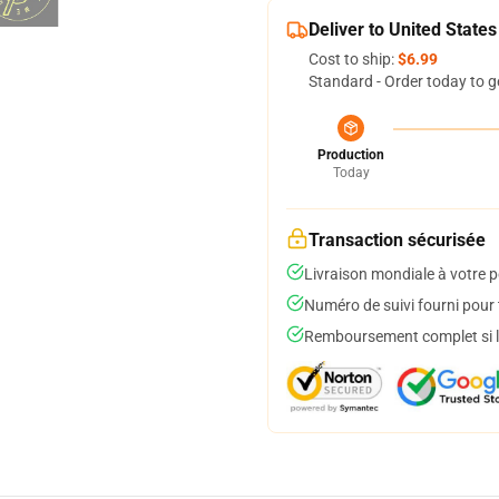
Deliver to United States
Cost to ship:
$6.99
Standard - Order today to g
Production
Today
Transaction sécurisée
Livraison mondiale à votre p
Numéro de suivi fourni pour t
Remboursement complet si le