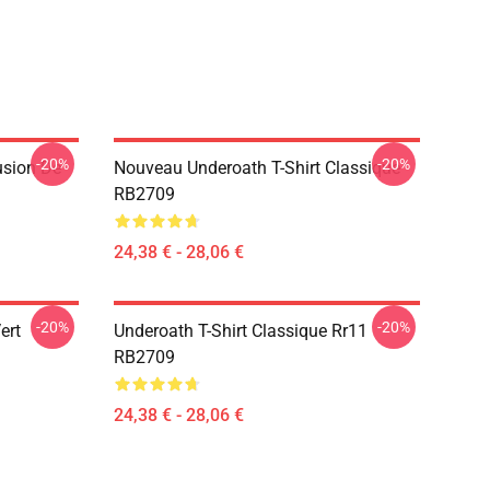
-20%
-20%
usion De
Nouveau Underoath T-Shirt Classique
RB2709
24,38 € - 28,06 €
-20%
-20%
ert
Underoath T-Shirt Classique Rr11
RB2709
24,38 € - 28,06 €