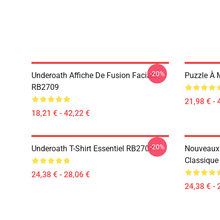
-20%
Underoath Affiche De Fusion Faciale
Puzzle À 
RB2709
21,98 € - 
18,21 € - 42,22 €
-20%
Underoath T-Shirt Essentiel RB2709
Nouveaux 
Classiqu
24,38 € - 28,06 €
24,38 € - 