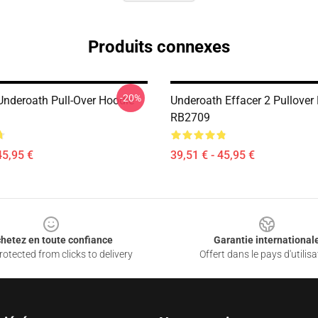
Produits connexes
-20%
nderoath Pull-Over Hoodie
Underoath Effacer 2 Pullover
RB2709
45,95 €
39,51 € - 45,95 €
hetez en toute confiance
Garantie international
otected from clicks to delivery
Offert dans le pays d'utilisa