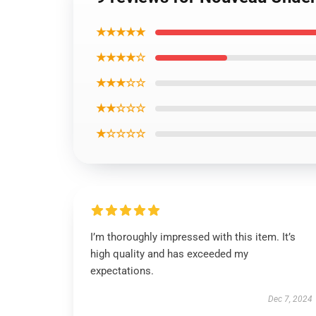
★★★★★
★★★★☆
★★★☆☆
★★☆☆☆
★☆☆☆☆
I’m thoroughly impressed with this item. It’s
high quality and has exceeded my
expectations.
Dec 7, 2024