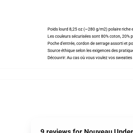
Poids lourd 8,25 oz (~280 g/m2) polaire riche 
Les couleurs sécurisées sont 80% coton, 20% p
Poche d'entrée, cordon de serrage assorti et p
Source éthique selon les exigences des pratiq
Découvrir: Au cas où vous voulez vos sweaties v
9 reviews for Nouveau Under