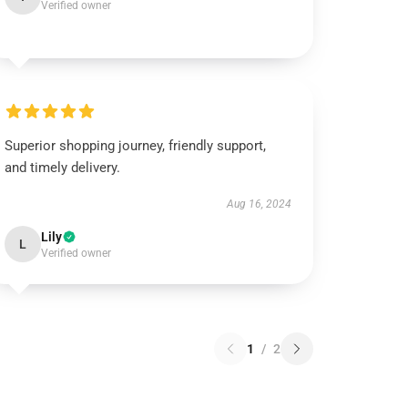
Verified owner
Superior shopping journey, friendly support,
and timely delivery.
Aug 16, 2024
Lily
L
Verified owner
1
/
2