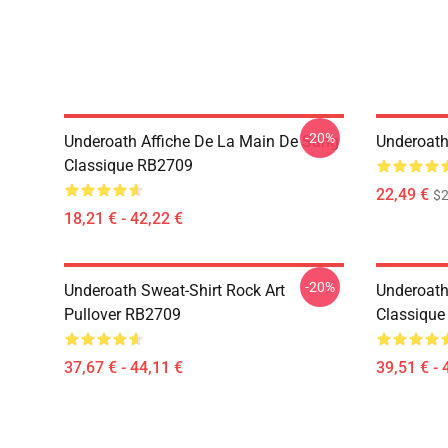
-20%
Underoath Affiche De La Main De Sang
Underoath
Classique RB2709
22,49 €
$2
18,21 € - 42,22 €
-20%
Underoath Sweat-Shirt Rock Art
Underoat
Pullover RB2709
Classiqu
37,67 € - 44,11 €
39,51 € - 