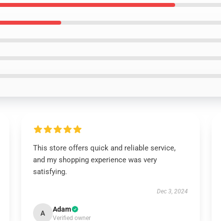
This store offers quick and reliable service,
and my shopping experience was very
satisfying.
Dec 3, 2024
Adam
A
Verified owner