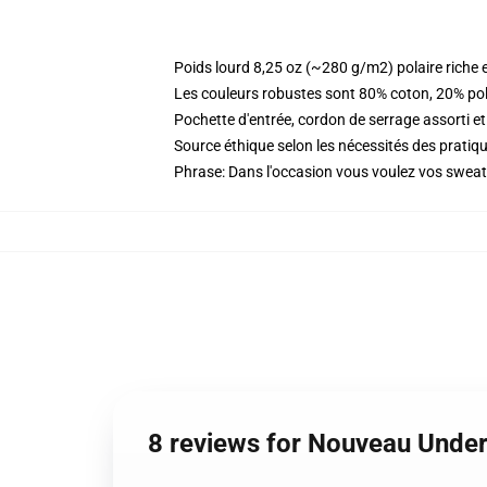
Poids lourd 8,25 oz (~280 g/m2) polaire riche 
Les couleurs robustes sont 80% coton, 20% pol
Pochette d'entrée, cordon de serrage assorti et
Source éthique selon les nécessités des prat
Phrase: Dans l'occasion vous voulez vos sweati
8 reviews for Nouveau Unde