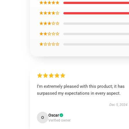
★★★★★
★★★★☆
★★★☆☆
★★☆☆☆
★☆☆☆☆
I’m extremely pleased with this product; it has
surpassed my expectations in every aspect.
Dec 5, 2024
Oscar
O
Verified owner