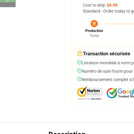
Cost to ship:
$6.99
Standard - Order today to g
Production
Today
Transaction sécurisée
Livraison mondiale à votre p
Numéro de suivi fourni pour t
Remboursement complet si le