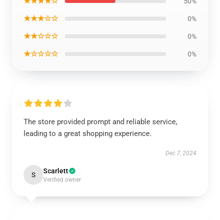
★★★★☆
50%
★★★☆☆
0%
★★☆☆☆
0%
★☆☆☆☆
0%
The store provided prompt and reliable service,
leading to a great shopping experience.
Dec 7, 2024
Scarlett
S
Verified owner