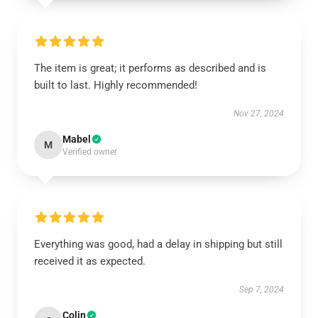
The item is great; it performs as described and is
built to last. Highly recommended!
Nov 27, 2024
Mabel
M
Verified owner
Everything was good, had a delay in shipping but still
received it as expected.
Sep 7, 2024
Colin