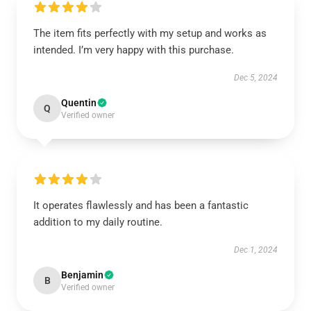
The item fits perfectly with my setup and works as
intended. I’m very happy with this purchase.
Dec 5, 2024
Quentin
Q
Verified owner
It operates flawlessly and has been a fantastic
addition to my daily routine.
Dec 1, 2024
Benjamin
B
Verified owner