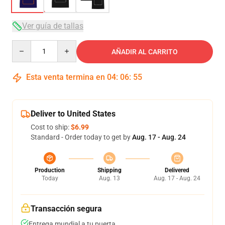
Ver guía de tallas
Quantity
AÑADIR AL CARRITO
Esta venta termina en
04
:
06
:
54
Deliver to United States
Cost to ship:
$6.99
Standard - Order today to get by
Aug. 17 - Aug. 24
Production
Shipping
Delivered
Today
Aug. 13
Aug. 17 - Aug. 24
Transacción segura
Entrega mundial a tu puerta