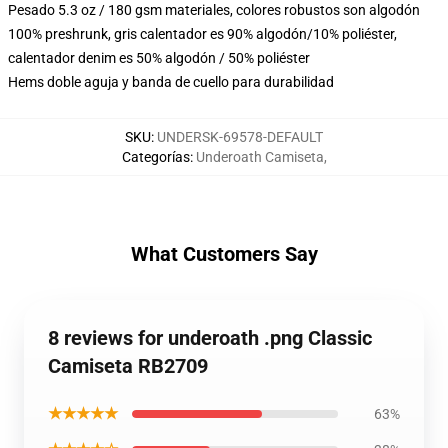
Pesado 5.3 oz / 180 gsm materiales, colores robustos son algodón
100% preshrunk, gris calentador es 90% algodón/10% poliéster,
calentador denim es 50% algodón / 50% poliéster
Hems doble aguja y banda de cuello para durabilidad
SKU
:
UNDERSK-69578-DEFAULT
Categorías
:
Underoath Camiseta
,
What Customers Say
8 reviews for underoath .png Classic
Camiseta RB2709
★★★★★
63%