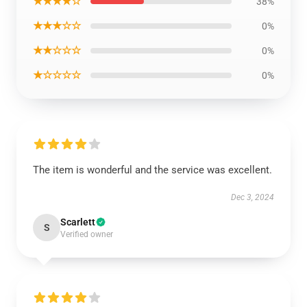
★★★★☆
38%
★★★☆☆
0%
★★☆☆☆
0%
★☆☆☆☆
0%
The item is wonderful and the service was excellent.
Dec 3, 2024
Scarlett
S
Verified owner