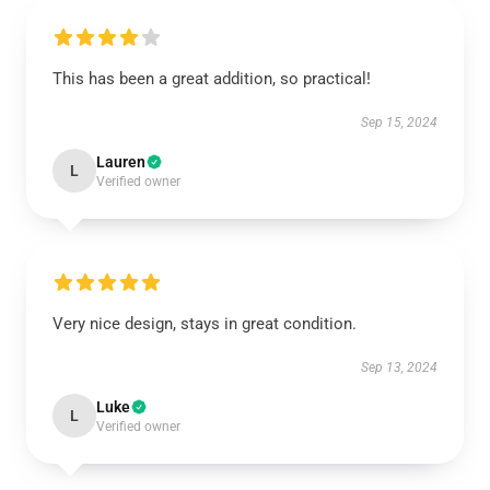
This has been a great addition, so practical!
Sep 15, 2024
Lauren
L
Verified owner
Very nice design, stays in great condition.
Sep 13, 2024
Luke
L
Verified owner