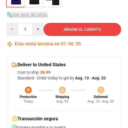
Ver guía de tallas
Quantity
AÑADIR AL CARRITO
Esta venta termina en
01
:
06
:
54
Deliver to United States
Cost to ship:
$6.99
Standard - Order today to get by
Aug. 13 - Aug. 20
Production
Shipping
Delivered
Today
Aug. 09
Aug. 13 - Aug. 20
Transacción segura
Entrega mundial a tu puerta