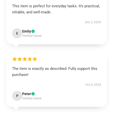
This item is perfect for everyday tasks. It’s practical,
reliable, and well-made.
Dec 2, 2024
Emily
E
Verified owner
The item is exactly as described. Fully support this
purchase!
Oct 6, 2024
Peter
P
Verified owner