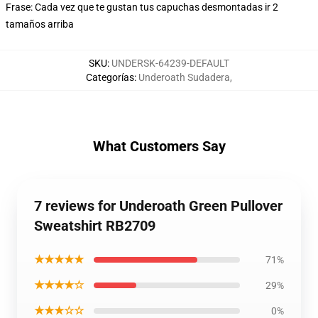
Frase: Cada vez que te gustan tus capuchas desmontadas ir 2
tamaños arriba
SKU
:
UNDERSK-64239-DEFAULT
Categorías
:
Underoath Sudadera
,
What Customers Say
7 reviews for Underoath Green Pullover
Sweatshirt RB2709
★★★★★
71%
★★★★☆
29%
★★★☆☆
0%