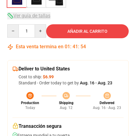
Ver guía de tallas
Quantity
AÑADIR AL CARRITO
Esta venta termina en
01
:
41
:
54
Deliver to United States
Cost to ship:
$6.99
Standard - Order today to get by
Aug. 16 - Aug. 23
Production
Shipping
Delivered
Today
Aug. 12
Aug. 16 - Aug. 23
Transacción segura
Entrega mundial a tu puerta