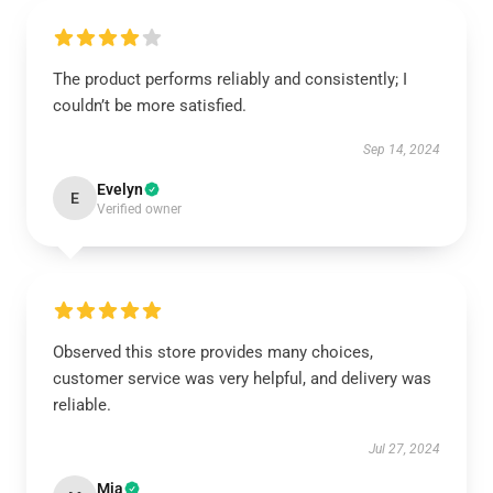
The product performs reliably and consistently; I
couldn’t be more satisfied.
Sep 14, 2024
Evelyn
E
Verified owner
Observed this store provides many choices,
customer service was very helpful, and delivery was
reliable.
Jul 27, 2024
Mia