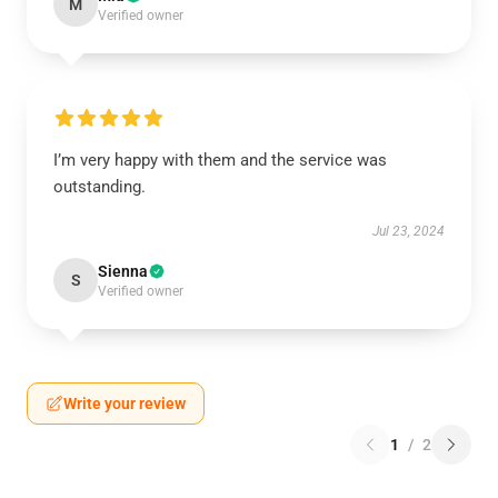
M
Verified owner
I’m very happy with them and the service was
outstanding.
Jul 23, 2024
Sienna
S
Verified owner
Write your review
1
/
2