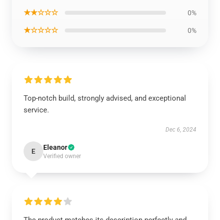
★★☆☆☆
0%
★☆☆☆☆
0%
Top-notch build, strongly advised, and exceptional
service.
Dec 6, 2024
Eleanor
E
Verified owner