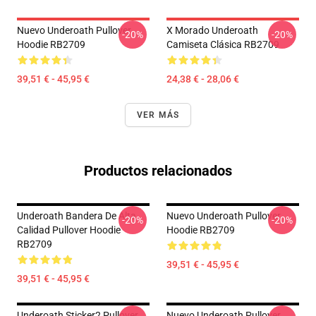
Nuevo Underoath Pullover
X Morado Underoath
-20%
-20%
Hoodie RB2709
Camiseta Clásica RB2709
39,51 € - 45,95 €
24,38 € - 28,06 €
VER MÁS
Productos relacionados
Underoath Bandera De Alta
Nuevo Underoath Pullover
-20%
-20%
Calidad Pullover Hoodie
Hoodie RB2709
RB2709
39,51 € - 45,95 €
39,51 € - 45,95 €
Underoath Sticker2 Pullover
Nuevo Underoath Pullover