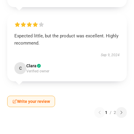
Expected little, but the product was excellent. Highly
recommend.
Sep 9, 2024
Clara
C
Verified owner
Write your review
1
/
2