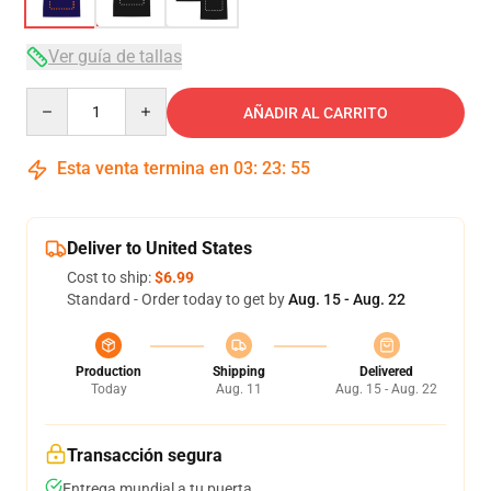
Ver guía de tallas
Quantity
AÑADIR AL CARRITO
Esta venta termina en
03
:
23
:
54
Deliver to United States
Cost to ship:
$6.99
Standard - Order today to get by
Aug. 15 - Aug. 22
Production
Shipping
Delivered
Today
Aug. 11
Aug. 15 - Aug. 22
Transacción segura
Entrega mundial a tu puerta