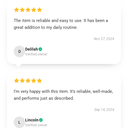
The item is reliable and easy to use. It has been a
great addition to my daily routine.
Nov 27, 2024
Delilah
D
Verified owner
I’m very happy with this item. It’s reliable, well-made,
and performs just as described.
Sep 14, 2024
Lincoln
L
Verified owner