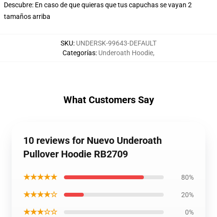
Descubre: En caso de que quieras que tus capuchas se vayan 2
tamaños arriba
SKU
:
UNDERSK-99643-DEFAULT
Categorías
:
Underoath Hoodie
,
What Customers Say
10 reviews for Nuevo Underoath
Pullover Hoodie RB2709
★★★★★
80%
★★★★☆
20%
★★★☆☆
0%