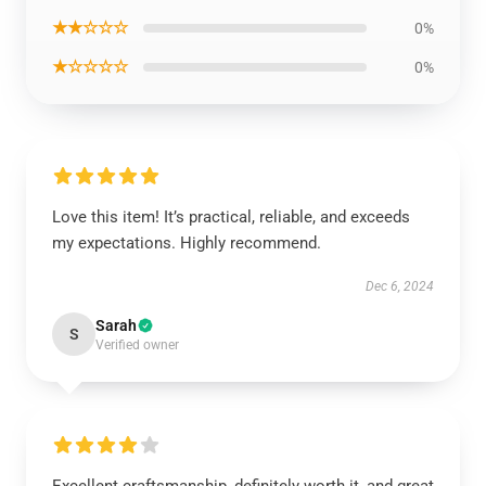
★★☆☆☆
0%
★☆☆☆☆
0%
Love this item! It’s practical, reliable, and exceeds
my expectations. Highly recommend.
Dec 6, 2024
Sarah
S
Verified owner