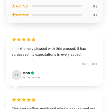
★★☆☆☆
0%
★☆☆☆☆
0%
I’m extremely pleased with this product; it has
surpassed my expectations in every aspect.
Dec 5, 2024
Oscar
O
Verified owner