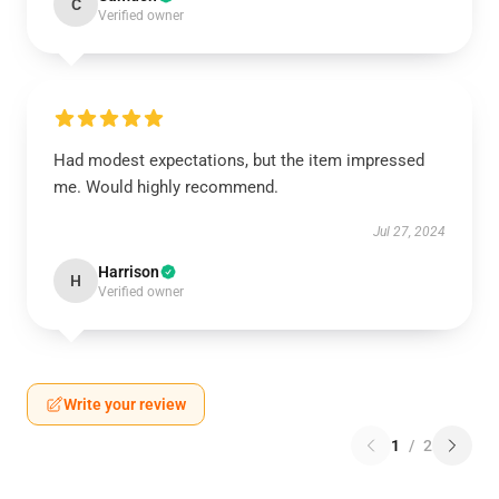
C
Verified owner
Had modest expectations, but the item impressed
me. Would highly recommend.
Jul 27, 2024
Harrison
H
Verified owner
Write your review
1
/
2