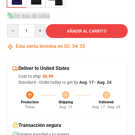
Ver guía de tallas
Quantity
AÑADIR AL CARRITO
Esta venta termina en
02
:
54
:
54
Deliver to United States
Cost to ship:
$6.99
Standard - Order today to get by
Aug. 17 - Aug. 24
Production
Shipping
Delivered
Today
Aug. 13
Aug. 17 - Aug. 24
Transacción segura
Entrega mundial a tu puerta