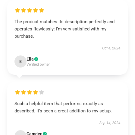
The product matches its description perfectly and
operates flawlessly; I’m very satisfied with my
purchase.
Oct 4, 2024
Ella
E
Verified owner
Such a helpful item that performs exactly as
described. It’s been a great addition to my setup.
Sep 14, 2024
Camden