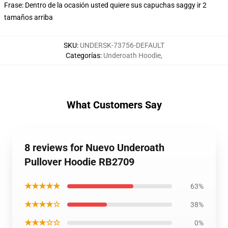
Frase: Dentro de la ocasión usted quiere sus capuchas saggy ir 2
tamaños arriba
SKU
:
UNDERSK-73756-DEFAULT
Categorías
:
Underoath Hoodie
,
What Customers Say
8 reviews for Nuevo Underoath
Pullover Hoodie RB2709
★★★★★
63%
★★★★☆
38%
★★★☆☆
0%