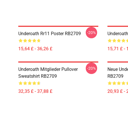
-20%
Underoath Rr11 Poster RB2709
Underoath
15,64 £ - 36,26 £
15,71 £ - 
-20%
Underoath Mitglieder Pullover
Neue Unde
Sweatshirt RB2709
RB2709
32,35 £ - 37,88 £
20,93 £ - 