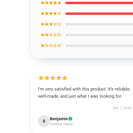
★★★★★
★★★★☆
★★★☆☆
★★☆☆☆
★☆☆☆☆
I’m very satisfied with this product. It’s reliable,
well-made, and just what I was looking for.
Dec 7, 2024
Benjamin
B
Verified owner