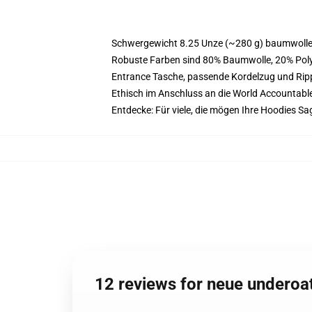
Schwergewicht 8.25 Unze (~280 g) baumwoller
Robuste Farben sind 80% Baumwolle, 20% Polye
Entrance Tasche, passende Kordelzug und Ri
Ethisch im Anschluss an die World Accountabl
Entdecke: Für viele, die mögen Ihre Hoodies 
12 reviews for neue underoa