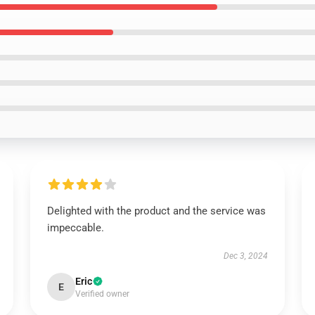
Delighted with the product and the service was
impeccable.
Dec 3, 2024
Eric
E
Verified owner