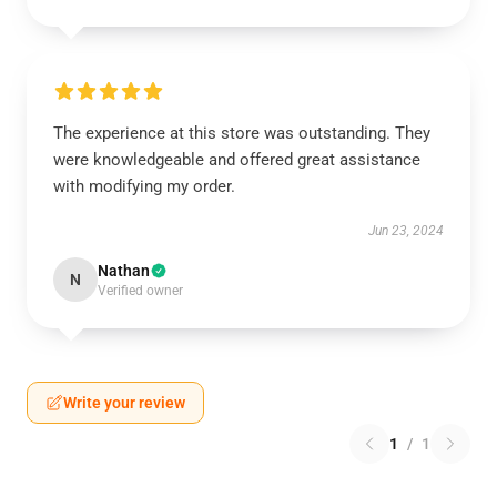
The experience at this store was outstanding. They
were knowledgeable and offered great assistance
with modifying my order.
Jun 23, 2024
Nathan
N
Verified owner
Write your review
1
/
1