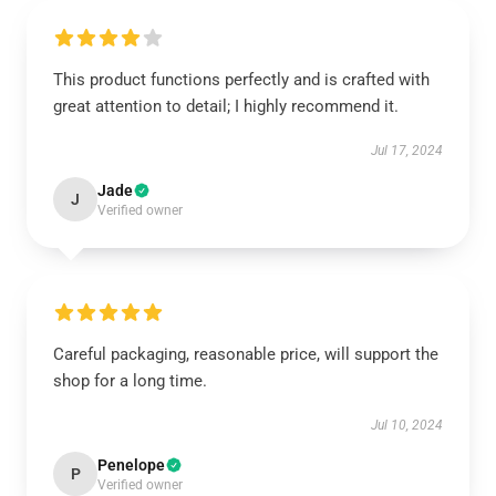
This product functions perfectly and is crafted with
great attention to detail; I highly recommend it.
Jul 17, 2024
Jade
J
Verified owner
Careful packaging, reasonable price, will support the
shop for a long time.
Jul 10, 2024
Penelope
P
Verified owner