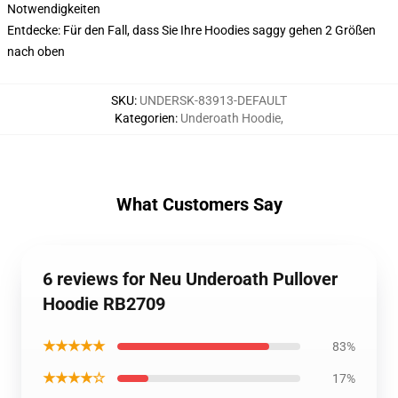
Notwendigkeiten
Entdecke: Für den Fall, dass Sie Ihre Hoodies saggy gehen 2 Größen
nach oben
SKU
:
UNDERSK-83913-DEFAULT
Kategorien
:
Underoath Hoodie
,
What Customers Say
6 reviews for Neu Underoath Pullover
Hoodie RB2709
★★★★★
83%
★★★★☆
17%