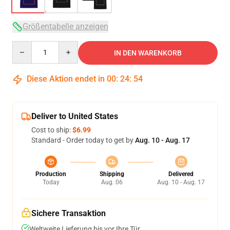
Größentabelle anzeigen
Quantity
IN DEN WARENKORB
Diese Aktion endet in
00
:
24
:
53
Deliver to United States
Cost to ship:
$6.99
Standard - Order today to get by
Aug. 10 - Aug. 17
Production
Shipping
Delivered
Today
Aug. 06
Aug. 10 - Aug. 17
Sichere Transaktion
Weltweite Lieferung bis vor Ihre Tür