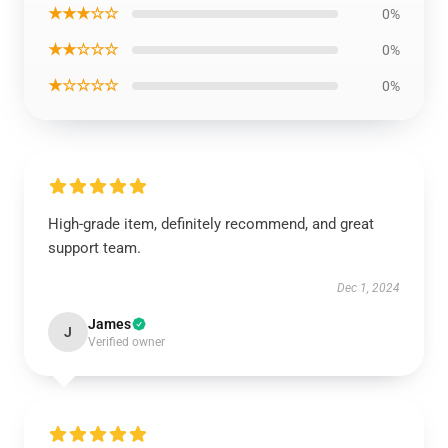
★★★☆☆
0%
★★☆☆☆
0%
★☆☆☆☆
0%
High-grade item, definitely recommend, and great
support team.
Dec 1, 2024
James
J
Verified owner