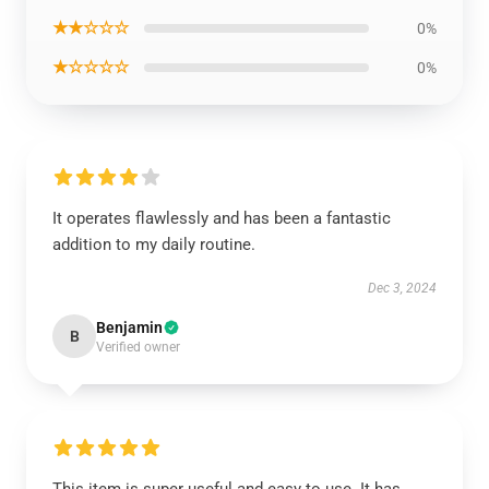
★★☆☆☆
0%
★☆☆☆☆
0%
It operates flawlessly and has been a fantastic
addition to my daily routine.
Dec 3, 2024
Benjamin
B
Verified owner