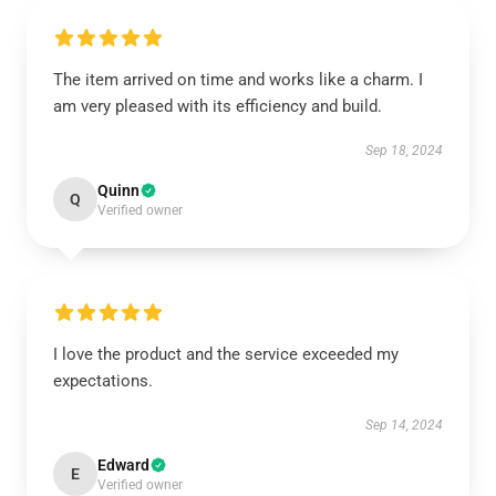
The item arrived on time and works like a charm. I
am very pleased with its efficiency and build.
Sep 18, 2024
Quinn
Q
Verified owner
I love the product and the service exceeded my
expectations.
Sep 14, 2024
Edward
E
Verified owner