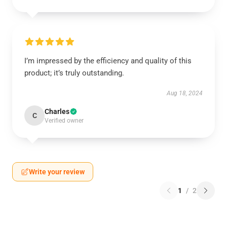
I’m impressed by the efficiency and quality of this
product; it’s truly outstanding.
Aug 18, 2024
Charles
C
Verified owner
Write your review
1
/
2