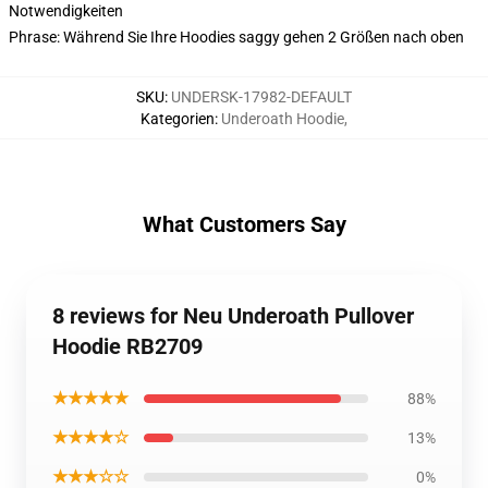
Notwendigkeiten
Phrase: Während Sie Ihre Hoodies saggy gehen 2 Größen nach oben
SKU
:
UNDERSK-17982-DEFAULT
Kategorien
:
Underoath Hoodie
,
What Customers Say
8 reviews for Neu Underoath Pullover
Hoodie RB2709
★★★★★
88%
★★★★☆
13%
★★★☆☆
0%