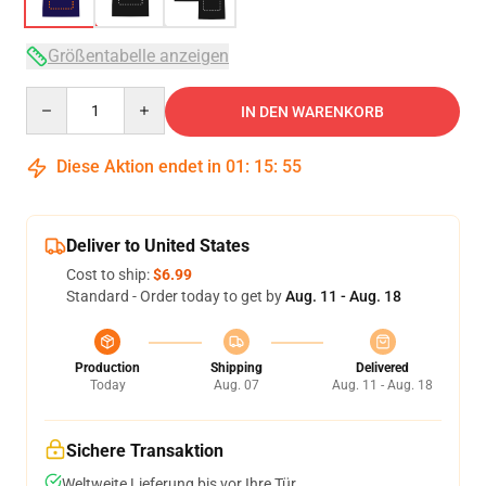
Größentabelle anzeigen
Quantity
IN DEN WARENKORB
Diese Aktion endet in
01
:
15
:
54
Deliver to United States
Cost to ship:
$6.99
Standard - Order today to get by
Aug. 11 - Aug. 18
Production
Shipping
Delivered
Today
Aug. 07
Aug. 11 - Aug. 18
Sichere Transaktion
Weltweite Lieferung bis vor Ihre Tür