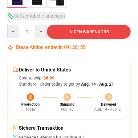
Größentabelle anzeigen
Quantity
IN DEN WARENKORB
Diese Aktion endet in
04
:
30
:
54
Deliver to United States
Cost to ship:
$6.99
Standard - Order today to get by
Aug. 14 - Aug. 21
Production
Shipping
Delivered
Today
Aug. 10
Aug. 14 - Aug. 21
Sichere Transaktion
Weltweite Lieferung bis vor Ihre Tür