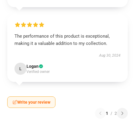
The performance of this product is exceptional,
making it a valuable addition to my collection.
Aug 30, 2024
Logan
L
Verified owner
Write your review
1
/
2