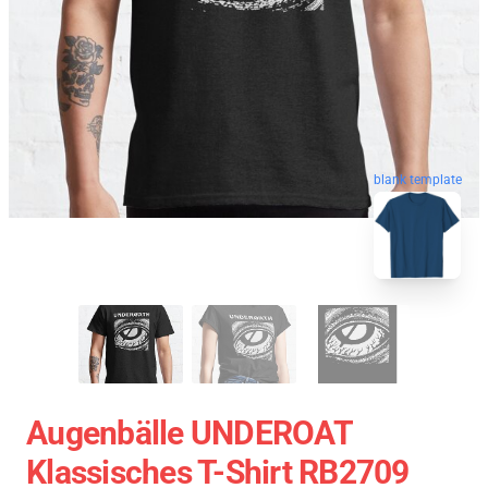
blank template
Augenbälle UNDEROAT
Klassisches T-Shirt RB2709