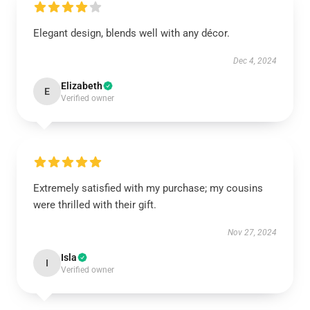
Elegant design, blends well with any décor.
Dec 4, 2024
Elizabeth
E
Verified owner
Extremely satisfied with my purchase; my cousins
were thrilled with their gift.
Nov 27, 2024
Isla
I
Verified owner