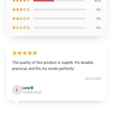
★★★★☆
40%
★★★☆☆
0%
★★☆☆☆
0%
★☆☆☆☆
0%
The quality of this product is superb. It’s durable,
practical, and fits my needs perfectly.
Dec 6, 2024
Lucy
L
Verified owner