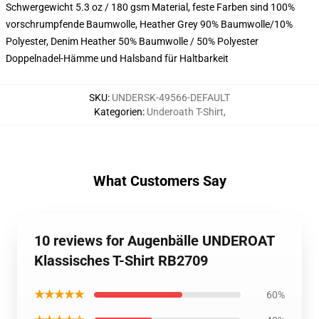
Schwergewicht 5.3 oz / 180 gsm Material, feste Farben sind 100%
vorschrumpfende Baumwolle, Heather Grey 90% Baumwolle/10%
Polyester, Denim Heather 50% Baumwolle / 50% Polyester
Doppelnadel-Hämme und Halsband für Haltbarkeit
SKU
:
UNDERSK-49566-DEFAULT
Kategorien
:
Underoath T-Shirt
,
What Customers Say
10 reviews for Augenbälle UNDEROAT
Klassisches T-Shirt RB2709
★★★★★
60%