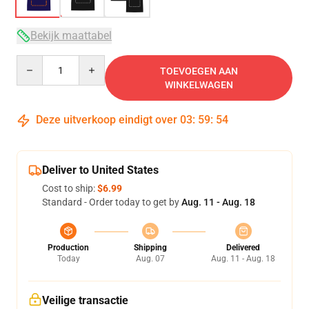
Bekijk maattabel
Quantity
TOEVOEGEN AAN
WINKELWAGEN
Deze uitverkoop eindigt over
03
:
59
:
54
Deliver to United States
Cost to ship:
$6.99
Standard - Order today to get by
Aug. 11 - Aug. 18
Production
Shipping
Delivered
Today
Aug. 07
Aug. 11 - Aug. 18
Veilige transactie