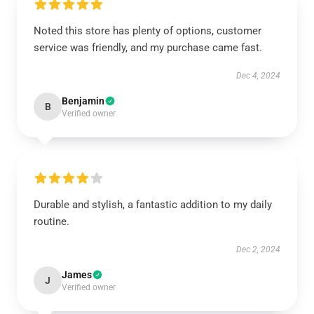
Noted this store has plenty of options, customer
service was friendly, and my purchase came fast.
Dec 4, 2024
Benjamin
B
Verified owner
Durable and stylish, a fantastic addition to my daily
routine.
Dec 2, 2024
James
J
Verified owner