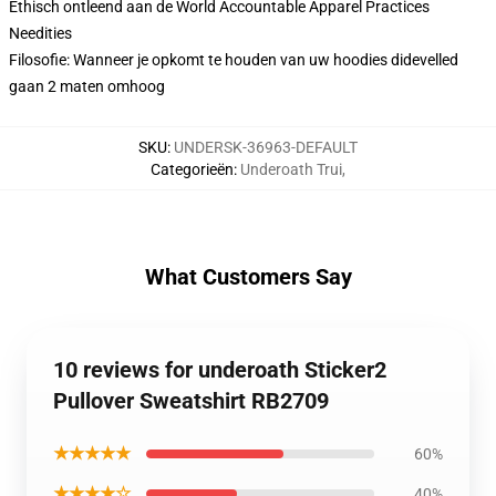
Ethisch ontleend aan de World Accountable Apparel Practices
Needities
Filosofie: Wanneer je opkomt te houden van uw hoodies didevelled
gaan 2 maten omhoog
SKU
:
UNDERSK-36963-DEFAULT
Categorieën
:
Underoath Trui
,
What Customers Say
10 reviews for underoath Sticker2
Pullover Sweatshirt RB2709
★★★★★
60%
★★★★☆
40%