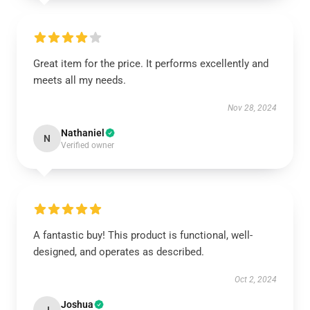
Great item for the price. It performs excellently and
meets all my needs.
Nov 28, 2024
Nathaniel
N
Verified owner
A fantastic buy! This product is functional, well-
designed, and operates as described.
Oct 2, 2024
Joshua