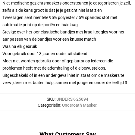
Niet-medische gezichtsmaskers ondersteunen je categoriseren je zelf,
zelfs als de kans groot is dat je je gezicht niet laat zien
Twee lagen sentimentele 95% polyester / 5% spandex stof met
sublimatie print op de poriën en huidlaag
Stevige over-het-oor elastische bandjes met kraal toggles voor het
aanpassen van de bandjes voor een knusse match
Was na elk gebruik
Voor gebruik door 13 jaar en ouder uitsluitend
Moet niet worden gebruikt door of geplaatst op iedereen die
problemen heeft met de ademhaling of die bewusteloos,
uitgeschakeld of in een ander geval niet in staat om de maskers te
verwijderen met buiten hulp, samen met jongeren onder de leeftijd 3
SKU
:
UNDERSK-25894
Categorieën
:
Underoath Masker
,
What Customers Say