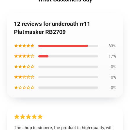
12 reviews for underoath rr11
Platmasker RB2709
★★★★★
83%
★★★★☆
17%
★★★☆☆
0%
★★☆☆☆
0%
★☆☆☆☆
0%
The shop is sincere, the product is high-quality, will