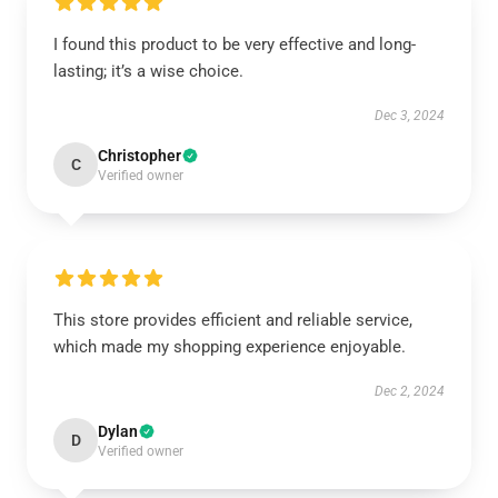
I found this product to be very effective and long-
lasting; it’s a wise choice.
Dec 3, 2024
Christopher
C
Verified owner
This store provides efficient and reliable service,
which made my shopping experience enjoyable.
Dec 2, 2024
Dylan
D
Verified owner