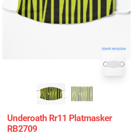
blank template
Underoath Rr11 Platmasker
RB2709