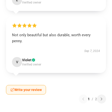
E
Verified owner
Not only beautiful but also durable, worth every
penny.
Sep 7, 2024
Violet
V
Verified owner
Write your review
1
/
2