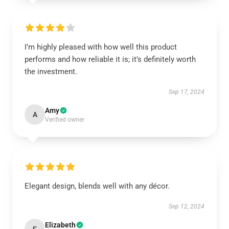
I’m highly pleased with how well this product
performs and how reliable it is; it’s definitely worth
the investment.
Sep 17, 2024
Amy
A
Verified owner
Elegant design, blends well with any décor.
Sep 12, 2024
Elizabeth