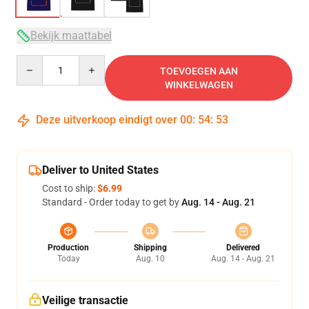
Bekijk maattabel
Quantity
TOEVOEGEN AAN
WINKELWAGEN
Deze uitverkoop eindigt over
00
:
54
:
52
Deliver to United States
Cost to ship:
$6.99
Standard - Order today to get by
Aug. 14 - Aug. 21
Production
Shipping
Delivered
Today
Aug. 10
Aug. 14 - Aug. 21
Veilige transactie