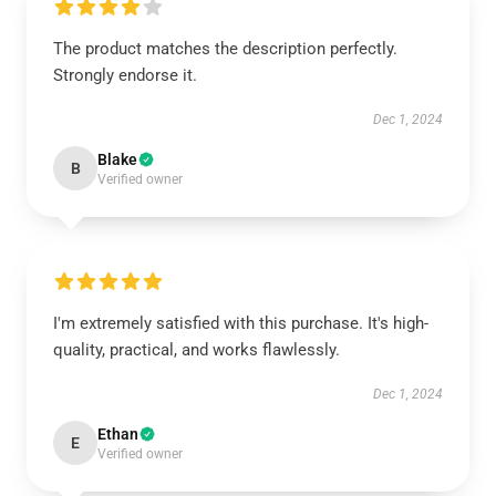
The product matches the description perfectly.
Strongly endorse it.
Dec 1, 2024
Blake
B
Verified owner
I'm extremely satisfied with this purchase. It's high-
quality, practical, and works flawlessly.
Dec 1, 2024
Ethan
E
Verified owner