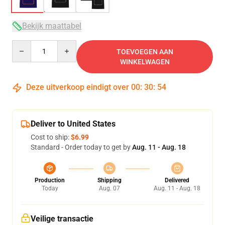
Bekijk maattabel
Quantity
TOEVOEGEN AAN
WINKELWAGEN
Deze uitverkoop eindigt over
00
:
30
:
54
Deliver to United States
Cost to ship:
$6.99
Standard - Order today to get by
Aug. 11 - Aug. 18
Production
Shipping
Delivered
Today
Aug. 07
Aug. 11 - Aug. 18
Veilige transactie