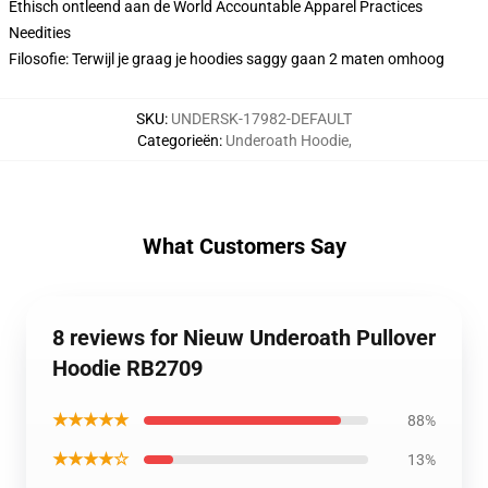
Ethisch ontleend aan de World Accountable Apparel Practices
Needities
Filosofie: Terwijl je graag je hoodies saggy gaan 2 maten omhoog
SKU
:
UNDERSK-17982-DEFAULT
Categorieën
:
Underoath Hoodie
,
What Customers Say
8 reviews for Nieuw Underoath Pullover
Hoodie RB2709
★★★★★
88%
★★★★☆
13%