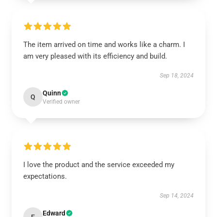
The item arrived on time and works like a charm. I
am very pleased with its efficiency and build.
Sep 18, 2024
Quinn
Q
Verified owner
I love the product and the service exceeded my
expectations.
Sep 14, 2024
Edward