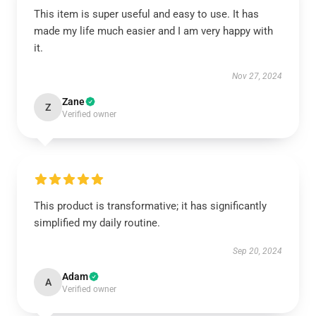
This item is super useful and easy to use. It has
made my life much easier and I am very happy with
it.
Nov 27, 2024
Zane
Z
Verified owner
This product is transformative; it has significantly
simplified my daily routine.
Sep 20, 2024
Adam
A
Verified owner