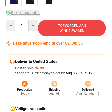
Bekijk maattabel
Quantity
TOEVOEGEN AAN
WINKELWAGEN
Deze uitverkoop eindigt over
02
:
38
:
54
Deliver to United States
Cost to ship:
$6.99
Standard - Order today to get by
Aug. 12 - Aug. 19
Production
Shipping
Delivered
Today
Aug. 08
Aug. 12 - Aug. 19
Veilige transactie