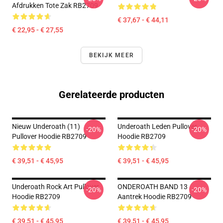
Afdrukken Tote Zak RB2709
€ 37,67 - € 44,11
€ 22,95 - € 27,55
BEKIJK MEER
Gerelateerde producten
Nieuw Underoath (11)
Underoath Leden Pullover
-20%
-20%
Pullover Hoodie RB2709
Hoodie RB2709
€ 39,51 - € 45,95
€ 39,51 - € 45,95
Underoath Rock Art Pullover
ONDEROATH BAND 13
-20%
-20%
Hoodie RB2709
Aantrek Hoodie RB2709
€ 39,51 - € 45,95
€ 39,51 - € 45,95