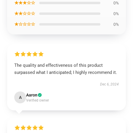
★★★☆☆
0%
★★☆☆☆
0%
★☆☆☆☆
0%
The quality and effectiveness of this product
surpassed what I anticipated; I highly recommend it.
Dec 6, 2024
Aaron
A
Verified owner