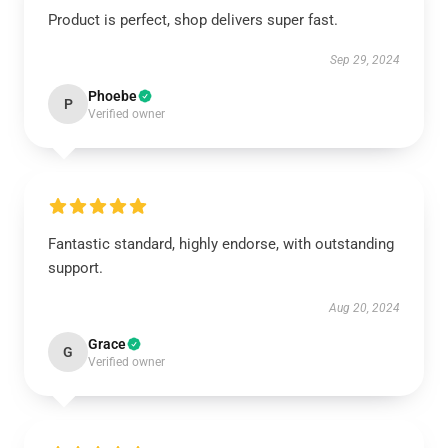
Product is perfect, shop delivers super fast.
Sep 29, 2024
Phoebe
P
Verified owner
Fantastic standard, highly endorse, with outstanding
support.
Aug 20, 2024
Grace
G
Verified owner