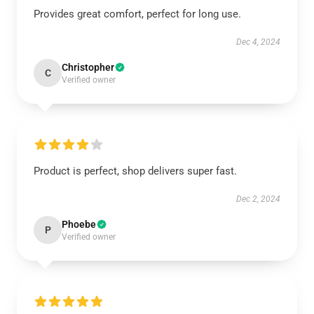
Provides great comfort, perfect for long use.
Dec 4, 2024
Christopher
C
Verified owner
Product is perfect, shop delivers super fast.
Dec 2, 2024
Phoebe
P
Verified owner