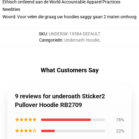
Ethisch ontleend aan de World Accountable Apparel Practices
Needities
Woord: Voor velen die graag uw hoodies saggy gaan 2 maten omhoog
SKU
:
UNDERSK-19584-DEFAULT
Categorieën
:
Underoath Hoodie
,
What Customers Say
9 reviews for underoath Sticker2
Pullover Hoodie RB2709
★★★★★
78%
★★★★☆
22%