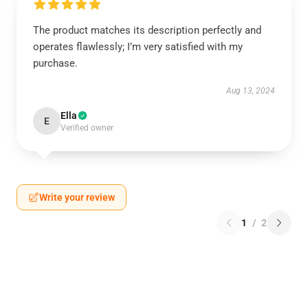
The product matches its description perfectly and
operates flawlessly; I’m very satisfied with my
purchase.
Aug 13, 2024
Ella
E
Verified owner
Write your review
1
/
2