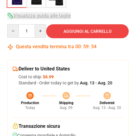
Visualizza guida alle taglie
Quantity
AGGIUNGI AL CARRELLO
Questa vendita termina tra
00
:
59
:
54
Deliver to United States
Cost to ship:
$6.99
Standard - Order today to get by
Aug. 13 - Aug. 20
Production
Shipping
Delivered
Today
Aug. 09
Aug. 13 - Aug. 20
Transazione sicura
Consegna mondiale a domicilio