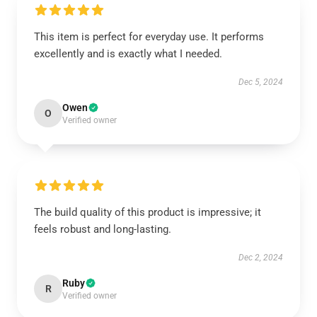
This item is perfect for everyday use. It performs
excellently and is exactly what I needed.
Dec 5, 2024
Owen
O
Verified owner
The build quality of this product is impressive; it
feels robust and long-lasting.
Dec 2, 2024
Ruby
R
Verified owner