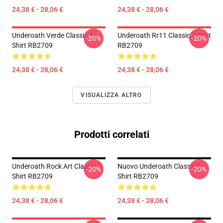
24,38 € - 28,06 €
24,38 € - 28,06 €
Underoath Verde Classic T-
Underoath Rr11 Classic T-Shirt
-20%
-20%
Shirt RB2709
RB2709
24,38 € - 28,06 €
24,38 € - 28,06 €
VISUALIZZA ALTRO
Prodotti correlati
Underoath Rock Art Classic T-
Nuovo Underoath Classic T-
-20%
-20%
Shirt RB2709
Shirt RB2709
24,38 € - 28,06 €
24,38 € - 28,06 €