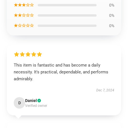
★★★☆☆
0%
★★☆☆☆
0%
★☆☆☆☆
0%
This item is fantastic and has become a daily
necessity. It's practical, dependable, and performs
admirably.
Dec 7, 2024
Daniel
D
Verified owner