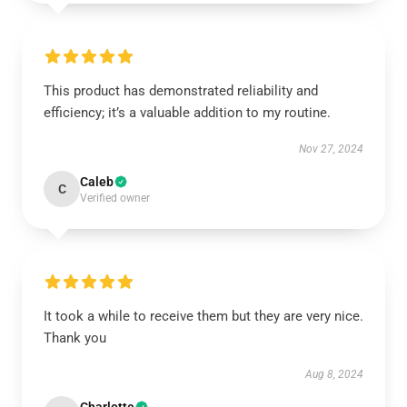
This product has demonstrated reliability and
efficiency; it’s a valuable addition to my routine.
Nov 27, 2024
Caleb
C
Verified owner
It took a while to receive them but they are very nice.
Thank you
Aug 8, 2024