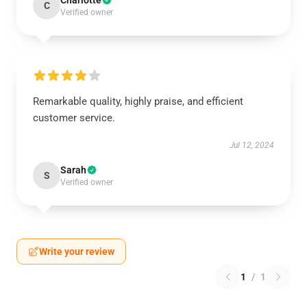
Charlotte
C
Verified owner
Remarkable quality, highly praise, and efficient
customer service.
Jul 12, 2024
Sarah
S
Verified owner
Write your review
1
/
1