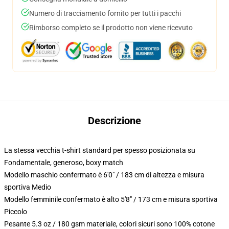
Numero di tracciamento fornito per tutti i pacchi
Rimborso completo se il prodotto non viene ricevuto
Descrizione
La stessa vecchia t-shirt standard per spesso posizionata su
Fondamentale, generoso, boxy match
Modello maschio confermato è 6'0" / 183 cm di altezza e misura
sportiva Medio
Modello femminile confermato è alto 5'8" / 173 cm e misura sportiva
Piccolo
Pesante 5.3 oz / 180 gsm materiale, colori sicuri sono 100% cotone