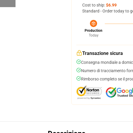
Cost to ship:
$6.99
Standard - Order today to g
Production
Today
Transazione sicura
Consegna mondiale a domici
Numero di tracciamento forni
Rimborso completo se il pro