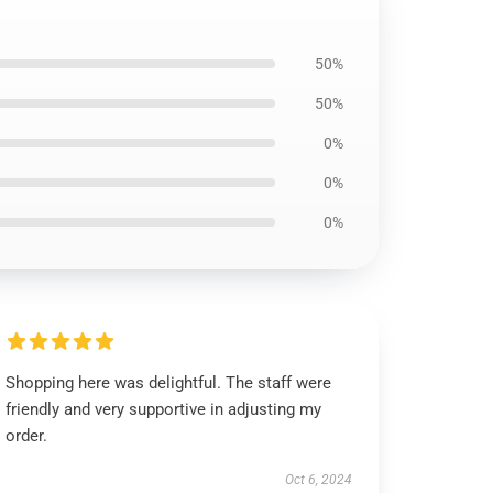
50%
50%
0%
0%
0%
Shopping here was delightful. The staff were
friendly and very supportive in adjusting my
order.
Oct 6, 2024