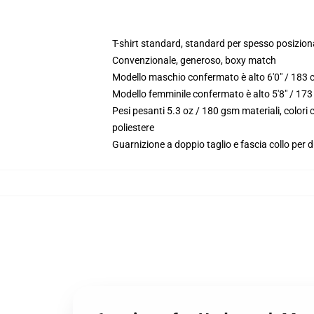
T-shirt standard, standard per spesso posizio
Convenzionale, generoso, boxy match
Modello maschio confermato è alto 6'0" / 183 
Modello femminile confermato è alto 5'8" / 173
Pesi pesanti 5.3 oz / 180 gsm materiali, color
poliestere
Guarnizione a doppio taglio e fascia collo per d