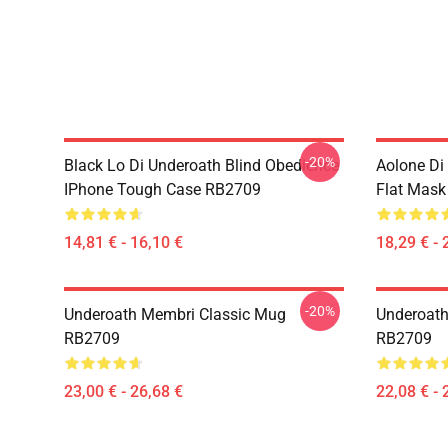
-20%
Black Lo Di Underoath Blind Obedience
Aolone Di
IPhone Tough Case RB2709
Flat Mas
14,81 € - 16,10 €
18,29 € - 
-20%
Underoath Membri Classic Mug
Underoath
RB2709
RB2709
23,00 € - 26,68 €
22,08 € - 