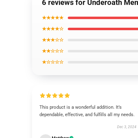
6 reviews for Underoath Mem
★★★★★
★★★★☆
★★★☆☆
★★☆☆☆
★☆☆☆☆
This product is a wonderful addition. It’s
dependable, effective, and fulfills all my needs.
Dec 3, 2024