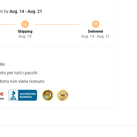
et by
Aug. 14 - Aug. 21
Shipping
Delivered
Aug. 10
Aug. 14 - Aug. 21
lio
to per tutti i pacchi
dotto non viene ricevuto