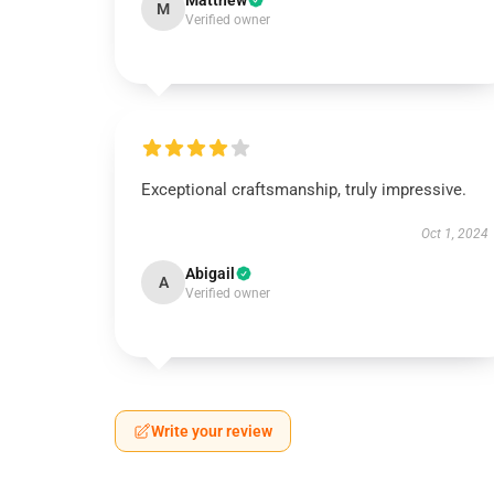
Matthew
M
Verified owner
Exceptional craftsmanship, truly impressive.
Oct 1, 2024
Abigail
A
Verified owner
Write your review