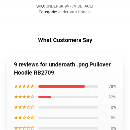
SKU
:
UNDERSK-99779-DEFAULT
Categorie
:
Underoath Hoodie
,
What Customers Say
9 reviews for underoath .png Pullover
Hoodie RB2709
★★★★★
78%
★★★★☆
22%
★★★☆☆
0%
★★☆☆☆
0%
★☆☆☆☆
0%