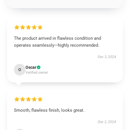
The product arrived in flawless condition and
operates seamlessly—highly recommended.
Dec 3, 2024
Oscar
O
Verified owner
Smooth, flawless finish, looks great.
Dec 2, 2024