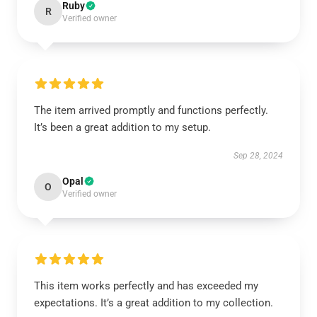
Ruby
R
Verified owner
The item arrived promptly and functions perfectly.
It’s been a great addition to my setup.
Sep 28, 2024
Opal
O
Verified owner
This item works perfectly and has exceeded my
expectations. It’s a great addition to my collection.