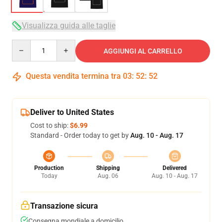
Visualizza guida alle taglie
Quantity
AGGIUNGI AL CARRELLO
Questa vendita termina tra
03
:
52
:
51
Deliver to United States
Cost to ship:
$6.99
Standard - Order today to get by
Aug. 10 - Aug. 17
Production
Shipping
Delivered
Today
Aug. 06
Aug. 10 - Aug. 17
Transazione sicura
Consegna mondiale a domicilio