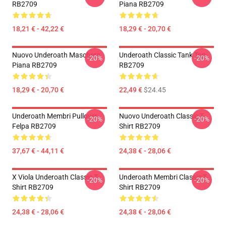
RB2709
Piana RB2709
18,21 € - 42,22 €
18,29 € - 20,70 €
Nuovo Underoath Maschera
Underoath Classic Tank Top
-20%
-20%
Piana RB2709
RB2709
18,29 € - 20,70 €
22,49 €
$24.45
Underoath Membri Pullover
Nuovo Underoath Classic T-
-20%
-20%
Felpa RB2709
Shirt RB2709
37,67 € - 44,11 €
24,38 € - 28,06 €
X Viola Underoath Classic T-
Underoath Membri Classic T-
-20%
-20%
Shirt RB2709
Shirt RB2709
24,38 € - 28,06 €
24,38 € - 28,06 €