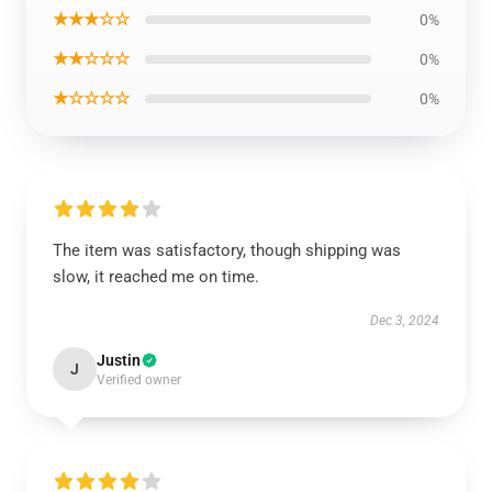
★★★☆☆
0%
★★☆☆☆
0%
★☆☆☆☆
0%
The item was satisfactory, though shipping was
slow, it reached me on time.
Dec 3, 2024
Justin
J
Verified owner