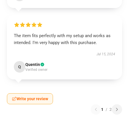
The item fits perfectly with my setup and works as
intended. I’m very happy with this purchase.
Jul 15, 2024
Quentin
Q
Verified owner
Write your review
1
/
2