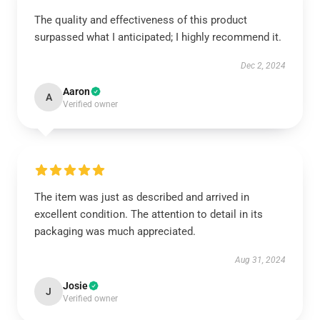
The quality and effectiveness of this product
surpassed what I anticipated; I highly recommend it.
Dec 2, 2024
Aaron
A
Verified owner
The item was just as described and arrived in
excellent condition. The attention to detail in its
packaging was much appreciated.
Aug 31, 2024
Josie
J
Verified owner