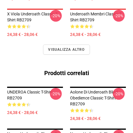
X Viola Underoath Classic T-
Underoath Membri Classic T-
-20%
-20%
Shirt RB2709
Shirt RB2709
24,38 € - 28,06 €
24,38 € - 28,06 €
VISUALIZZA ALTRO
Prodotti correlati
UNDEROA Classic T-Shirt
Aolone Di Underoath Blind
-20%
-20%
RB2709
Obedience Classic T-Shirt
RB2709
24,38 € - 28,06 €
24,38 € - 28,06 €