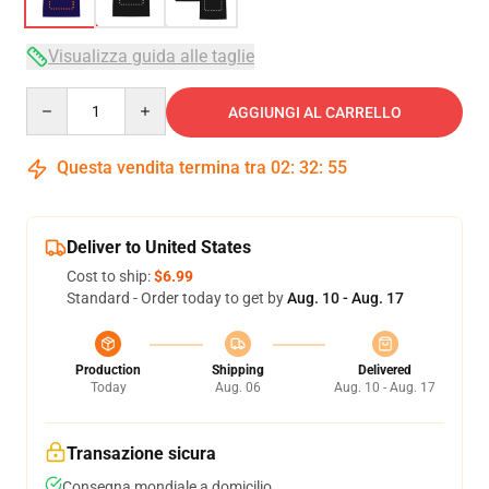
Visualizza guida alle taglie
Quantity
AGGIUNGI AL CARRELLO
Questa vendita termina tra
02
:
32
:
54
Deliver to United States
Cost to ship:
$6.99
Standard - Order today to get by
Aug. 10 - Aug. 17
Production
Shipping
Delivered
Today
Aug. 06
Aug. 10 - Aug. 17
Transazione sicura
Consegna mondiale a domicilio