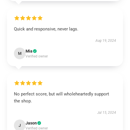
Quick and responsive, never lags.
Aug 19, 2024
Mia
M
Verified owner
No perfect score, but will wholeheartedly support
the shop.
Jul 15, 2024
Jason
J
Verified owner