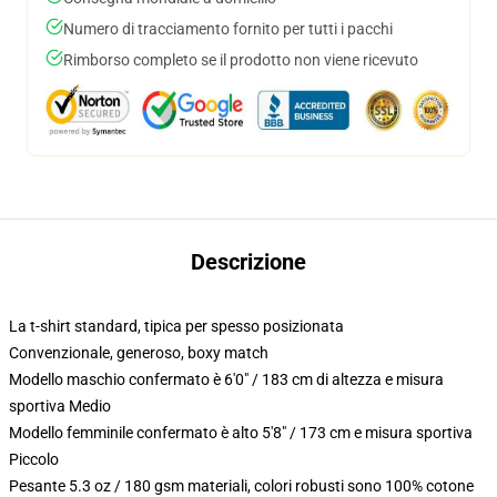
Numero di tracciamento fornito per tutti i pacchi
Rimborso completo se il prodotto non viene ricevuto
Descrizione
La t-shirt standard, tipica per spesso posizionata
Convenzionale, generoso, boxy match
Modello maschio confermato è 6'0" / 183 cm di altezza e misura
sportiva Medio
Modello femminile confermato è alto 5'8" / 173 cm e misura sportiva
Piccolo
Pesante 5.3 oz / 180 gsm materiali, colori robusti sono 100% cotone