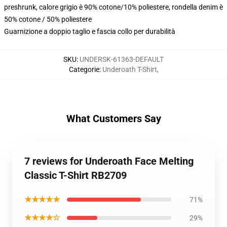
preshrunk, calore grigio è 90% cotone/10% poliestere, rondella denim è
50% cotone / 50% poliestere
Guarnizione a doppio taglio e fascia collo per durabilità
SKU
:
UNDERSK-61363-DEFAULT
Categorie
:
Underoath T-Shirt
,
What Customers Say
7 reviews for Underoath Face Melting
Classic T-Shirt RB2709
★★★★★
71%
★★★★☆
29%