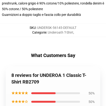
preshrunk, calore grigio è 90% cotone/10% poliestere, rondella denim è
50% cotone / 50% poliestere
Guarnizioni a doppio taglio e fascia collo per durabilità
SKU
:
UNDERSK-56145-DEFAULT
Categorie
:
Underoath T-Shirt
,
What Customers Say
8 reviews for UNDEROA 1 Classic T-
Shirt RB2709
★★★★★
50%
★★★★☆
50%