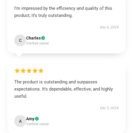
I’m impressed by the efficiency and quality of this
product; it’s truly outstanding.
Dec 6, 2024
Charles
C
Verified owner
The product is outstanding and surpasses
expectations. It's dependable, effective, and highly
useful.
Dec 5, 2024
Amy
A
Verified owner