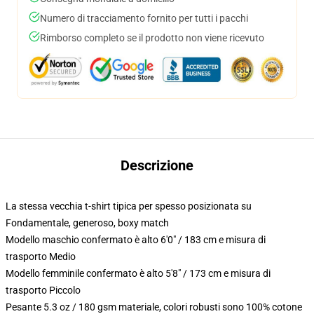
Numero di tracciamento fornito per tutti i pacchi
Rimborso completo se il prodotto non viene ricevuto
Descrizione
La stessa vecchia t-shirt tipica per spesso posizionata su
Fondamentale, generoso, boxy match
Modello maschio confermato è alto 6'0" / 183 cm e misura di
trasporto Medio
Modello femminile confermato è alto 5'8" / 173 cm e misura di
trasporto Piccolo
Pesante 5.3 oz / 180 gsm materiale, colori robusti sono 100% cotone