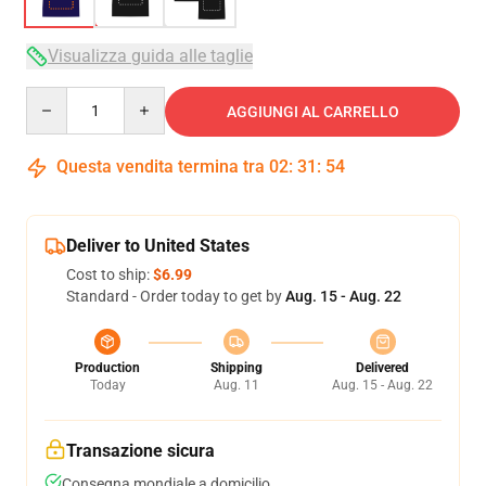
Visualizza guida alle taglie
Quantity
AGGIUNGI AL CARRELLO
Questa vendita termina tra
02
:
31
:
53
Deliver to United States
Cost to ship:
$6.99
Standard - Order today to get by
Aug. 15 - Aug. 22
Production
Shipping
Delivered
Today
Aug. 11
Aug. 15 - Aug. 22
Transazione sicura
Consegna mondiale a domicilio