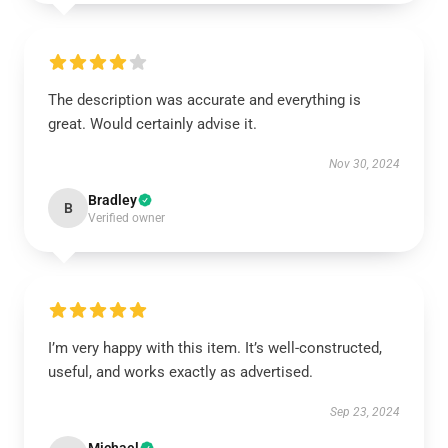
The description was accurate and everything is
great. Would certainly advise it.
Nov 30, 2024
Bradley
B
Verified owner
I’m very happy with this item. It’s well-constructed,
useful, and works exactly as advertised.
Sep 23, 2024