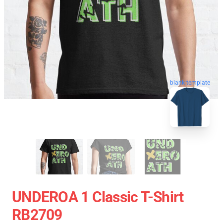
blank template
UNDEROA 1 Classic T-Shirt
RB2709