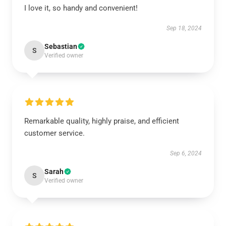
I love it, so handy and convenient!
Sep 18, 2024
Sebastian
S
Verified owner
Remarkable quality, highly praise, and efficient
customer service.
Sep 6, 2024
Sarah
S
Verified owner