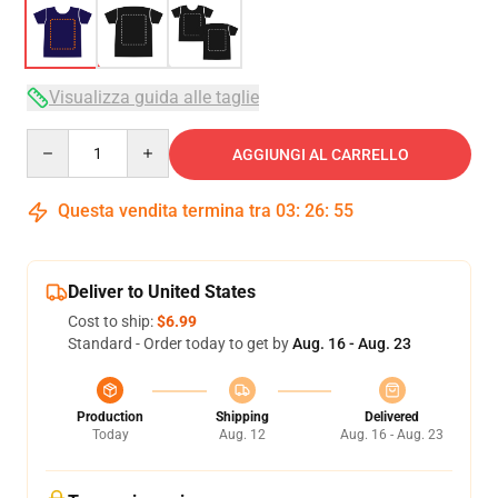
Visualizza guida alle taglie
Quantity
AGGIUNGI AL CARRELLO
Questa vendita termina tra
03
:
26
:
54
Deliver to United States
Cost to ship:
$6.99
Standard - Order today to get by
Aug. 16 - Aug. 23
Production
Shipping
Delivered
Today
Aug. 12
Aug. 16 - Aug. 23