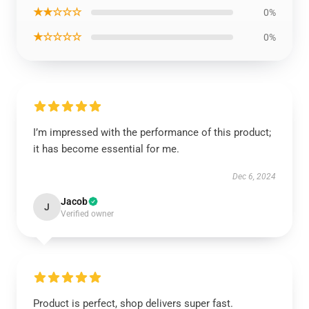
★★☆☆☆
0%
★☆☆☆☆
0%
I’m impressed with the performance of this product;
it has become essential for me.
Dec 6, 2024
Jacob
J
Verified owner
Product is perfect, shop delivers super fast.