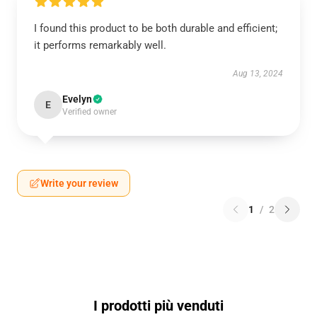
I found this product to be both durable and efficient;
it performs remarkably well.
Aug 13, 2024
Evelyn
E
Verified owner
Write your review
1
/
2
I prodotti più venduti