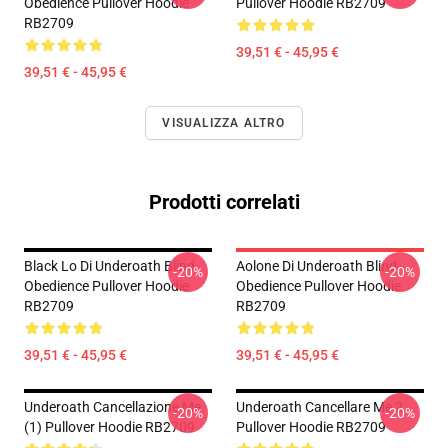
Obedience Pullover Hoodie
Pullover Hoodie RB2709
RB2709
39,51 € - 45,95 €
39,51 € - 45,95 €
VISUALIZZA ALTRO
Prodotti correlati
Black Lo Di Underoath Blind
Aolone Di Underoath Blind
-20%
-20%
Obedience Pullover Hoodie
Obedience Pullover Hoodie
RB2709
RB2709
39,51 € - 45,95 €
39,51 € - 45,95 €
Underoath Cancellazione Me
Underoath Cancellare Me 2
-20%
-20%
(1) Pullover Hoodie RB2709
Pullover Hoodie RB2709