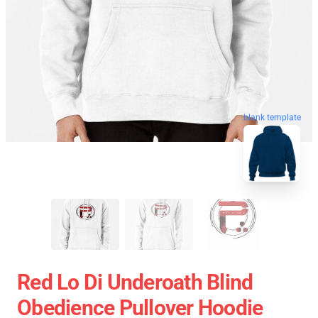
blank template
Red Lo Di Underoath Blind
Obedience Pullover Hoodie