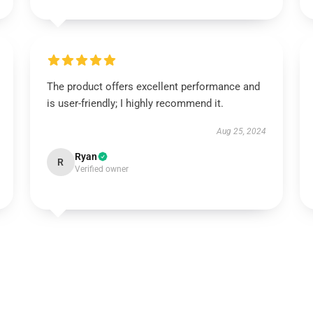
The product offers excellent performance and
is user-friendly; I highly recommend it.
Aug 25, 2024
Ryan
R
Verified owner