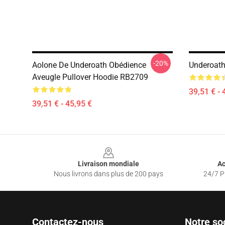
-20%
Aolone De Underoath Obédience
Underoath
Aveugle Pullover Hoodie RB2709
39,51 € - 
39,51 € - 45,95 €
Footer
Livraison mondiale
Ac
Nous livrons dans plus de 200 pays
24/7 Pr
Contactez-nous
Notre so