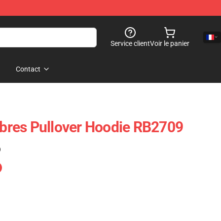
Service client
Voir le panier
Contact
res Pullover Hoodie RB2709
)