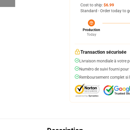
Cost to ship:
$6.99
Standard - Order today to g
Production
Today
Transaction sécurisée
Livraison mondiale à votre p
Numéro de suivi fourni pour t
Remboursement complet si le