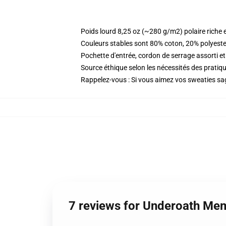
Poids lourd 8,25 oz (~280 g/m2) polaire riche 
Couleurs stables sont 80% coton, 20% polyeste
Pochette d'entrée, cordon de serrage assorti et
Source éthique selon les nécessités des prat
Rappelez-vous : Si vous aimez vos sweaties sag
7 reviews for Underoath Me