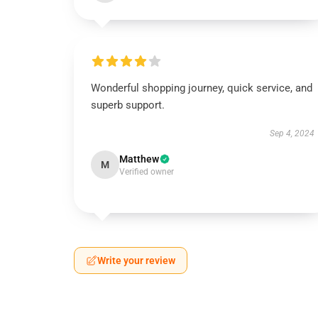
Wonderful shopping journey, quick service, and
superb support.
Sep 4, 2024
Matthew
M
Verified owner
Write your review