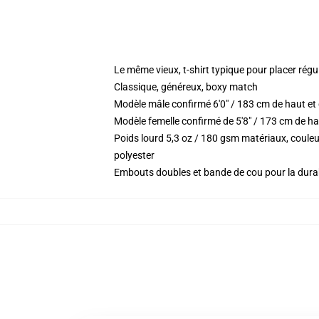
Le même vieux, t-shirt typique pour placer régu
Classique, généreux, boxy match
Modèle mâle confirmé 6'0" / 183 cm de haut e
Modèle femelle confirmé de 5'8" / 173 cm de ha
Poids lourd 5,3 oz / 180 gsm matériaux, coule
polyester
Embouts doubles et bande de cou pour la durab