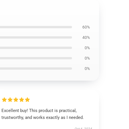
60%
40%
0%
0%
0%
Excellent buy! This product is practical,
trustworthy, and works exactly as I needed.