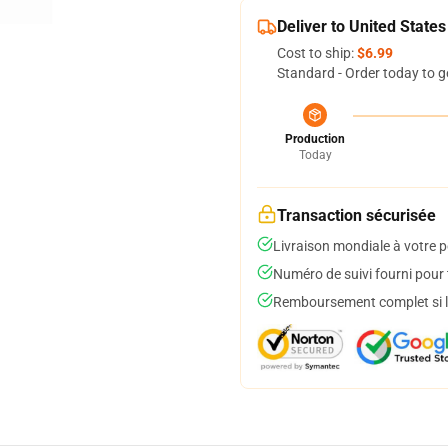
Deliver to United States
Cost to ship:
$6.99
Standard - Order today to g
Production
Today
Transaction sécurisée
Livraison mondiale à votre p
Numéro de suivi fourni pour t
Remboursement complet si le