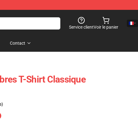
Service client
Voir le panier
Contact
res T-Shirt Classique
s)