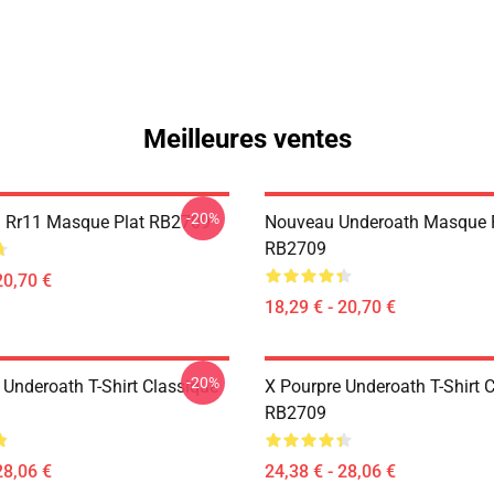
Meilleures ventes
-20%
 Rr11 Masque Plat RB2709
Nouveau Underoath Masque 
RB2709
20,70 €
18,29 € - 20,70 €
-20%
Underoath T-Shirt Classique
X Pourpre Underoath T-Shirt 
RB2709
28,06 €
24,38 € - 28,06 €