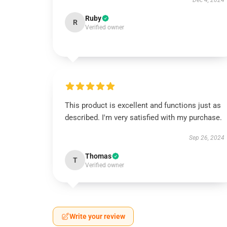
Dec 4, 2024
Ruby
R
Verified owner
This product is excellent and functions just as
described. I'm very satisfied with my purchase.
Sep 26, 2024
Thomas
T
Verified owner
Write your review