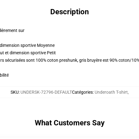
Description
lièrement sur
t dimension sportive Moyenne
ut et dimension sportive Petit
urs sécurisées sont 100% coton preshunk, gris bruyère est 90% coton/10
ilité
SKU
:
UNDERSK-72796-DEFAULT
Catégories
:
Underoath T-shirt
,
What Customers Say