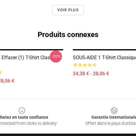
VOIR PLUS
Produits connexes
-20%
Effacer (1) T-Shirt Classique
SOUS-AIDE 1 T-Shirt Classiq
24,38 € - 28,06 €
28,06 €
hetez en toute confiance
Garantie international
otected from clicks to delivery
Offert dans le pays d'utilisa