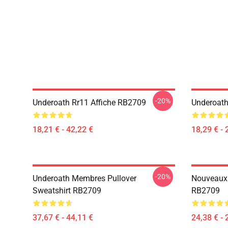
-20%
Underoath Rr11 Affiche RB2709
Underoath
18,21 € - 42,22 €
18,29 € - 
-20%
Underoath Membres Pullover
Nouveaux 
Sweatshirt RB2709
RB2709
37,67 € - 44,11 €
24,38 € - 