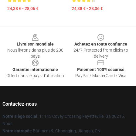
24,38 € - 28,06 €
24,38 € - 28,06 €
Footer
Livraison mondiale
Achetez en toute confiance
Nous livrons dans plus de 200
24/7 Protected from clicks to
pays
delivery
Garantie internationale
Paiement 100% sécurisé
Offert dans le pays d'utilisation
PayPal / MasterCard / Visa
Contactez-nous
Notre siège social
: 11145 Covey Crossing Fayetteville, Ga 30215,
Nous
Notre entrepôt
: Bâtiment 9, Chongqing, Jiangsu, CN