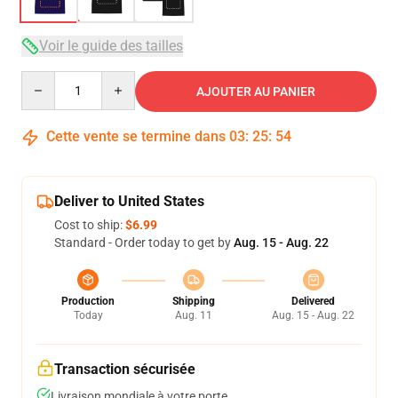
Voir le guide des tailles
Quantity
AJOUTER AU PANIER
Cette vente se termine dans
03
:
25
:
53
Deliver to United States
Cost to ship:
$6.99
Standard - Order today to get by
Aug. 15 - Aug. 22
Production
Shipping
Delivered
Today
Aug. 11
Aug. 15 - Aug. 22
Transaction sécurisée
Livraison mondiale à votre porte