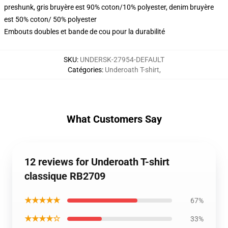
preshunk, gris bruyère est 90% coton/10% polyester, denim bruyère
est 50% coton/ 50% polyester
Embouts doubles et bande de cou pour la durabilité
SKU
:
UNDERSK-27954-DEFAULT
Catégories
:
Underoath T-shirt
,
What Customers Say
12 reviews for Underoath T-shirt
classique RB2709
★★★★★
67%
★★★★☆
33%