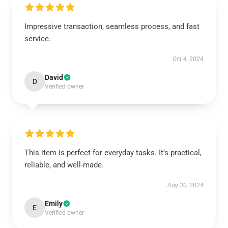
Impressive transaction, seamless process, and fast
service.
Oct 4, 2024
David
D
Verified owner
This item is perfect for everyday tasks. It’s practical,
reliable, and well-made.
Aug 30, 2024
Emily
E
Verified owner