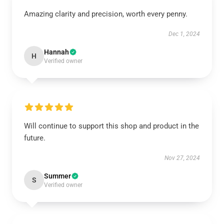
Amazing clarity and precision, worth every penny.
Dec 1, 2024
Hannah
H
Verified owner
Will continue to support this shop and product in the
future.
Nov 27, 2024
Summer
S
Verified owner