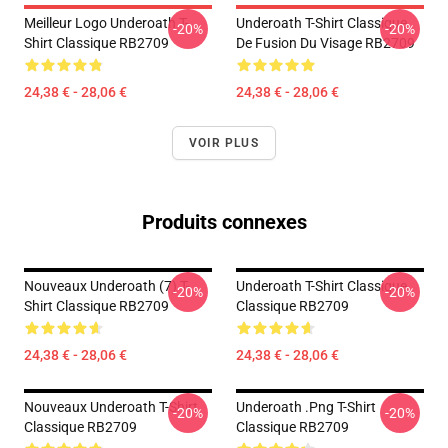
Meilleur Logo Underoath T-
Underoath T-Shirt Classique
-20%
-20%
Shirt Classique RB2709
De Fusion Du Visage RB2709
24,38 € - 28,06 €
24,38 € - 28,06 €
VOIR PLUS
Produits connexes
Nouveaux Underoath (7) T-
Underoath T-Shirt Classique
-20%
-20%
Shirt Classique RB2709
Classique RB2709
24,38 € - 28,06 €
24,38 € - 28,06 €
Nouveaux Underoath T-Shirt
Underoath .png T-Shirt
-20%
-20%
Classique RB2709
Classique RB2709