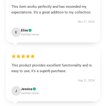
This item works perfectly and has exceeded my
expectations. It’s a great addition to my collection.
Nov 27, 2024
Elise
E
Verified owner
This product provides excellent functionality and is
easy to use; it’s a superb purchase.
Aug 31, 2024
Jessica
J
Verified owner