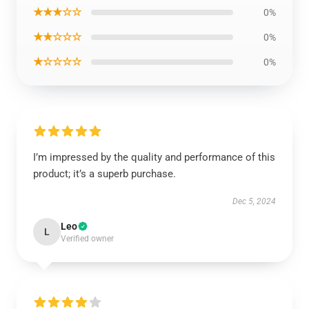
★★★☆☆
0%
★★☆☆☆
0%
★☆☆☆☆
0%
I’m impressed by the quality and performance of this
product; it’s a superb purchase.
Dec 5, 2024
Leo
L
Verified owner