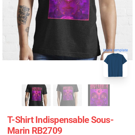
blank template
T-Shirt Indispensable Sous-
Marin RB2709