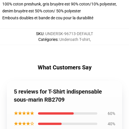
100% coton preshunk, gris bruyère est 90% coton/10% polyester,
denim bruyère est 50% coton/ 50% polyester
Embouts doubles et bande de cou pour la durabilité
SKU
:
UNDERSK-96713-DEFAULT
Catégories
:
Underoath T-shirt
,
What Customers Say
5 reviews for T-Shirt indispensable
sous-marin RB2709
★★★★★
60%
★★★★☆
40%