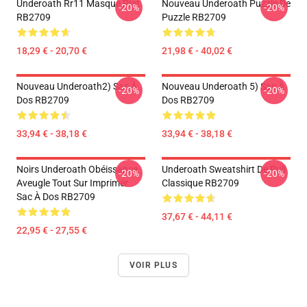
Underoath Rr11 Masque Plat
Nouveau Underoath Puzzle De
-20%
-20%
RB2709
Puzzle RB2709
18,29 € - 20,70 €
21,98 € - 40,02 €
Nouveau Underoath2) Sac À
Nouveau Underoath 5) Sac À
-20%
-20%
Dos RB2709
Dos RB2709
33,94 € - 38,18 €
33,94 € - 38,18 €
Noirs Underoath Obéissance
Underoath Sweatshirt De Pull
-20%
-20%
Aveugle Tout Sur Imprimer
Classique RB2709
Sac À Dos RB2709
37,67 € - 44,11 €
22,95 € - 27,55 €
VOIR PLUS