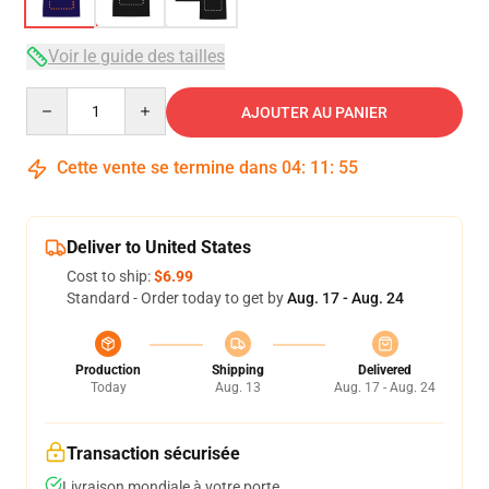
Voir le guide des tailles
Quantity
AJOUTER AU PANIER
Cette vente se termine dans
04
:
11
:
54
Deliver to United States
Cost to ship:
$6.99
Standard - Order today to get by
Aug. 17 - Aug. 24
Production
Shipping
Delivered
Today
Aug. 13
Aug. 17 - Aug. 24
Transaction sécurisée
Livraison mondiale à votre porte