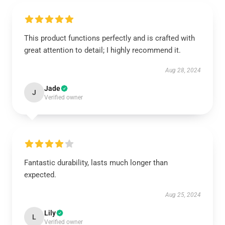
This product functions perfectly and is crafted with
great attention to detail; I highly recommend it.
Aug 28, 2024
Jade
J
Verified owner
Fantastic durability, lasts much longer than
expected.
Aug 25, 2024
Lily
L
Verified owner