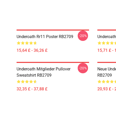
-20%
Underoath Rr11 Poster RB2709
Underoath
15,64 £ - 36,26 £
15,71 £ - 
-20%
Underoath Mitglieder Pullover
Neue Unde
Sweatshirt RB2709
RB2709
32,35 £ - 37,88 £
20,93 £ - 