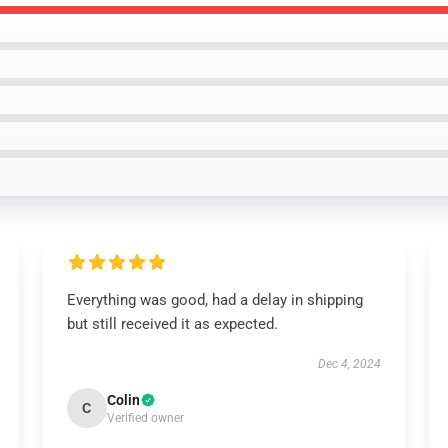
Everything was good, had a delay in shipping
but still received it as expected.
Dec 4, 2024
Colin
C
Verified owner