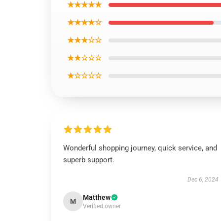
★★★★★
★★★★☆
★★★☆☆
★★☆☆☆
★☆☆☆☆
Wonderful shopping journey, quick service, and
superb support.
Dec 6, 2024
Matthew
M
Verified owner