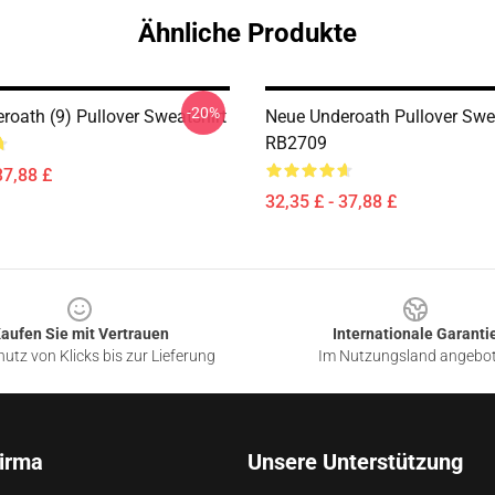
Ähnliche Produkte
-20%
roath (9) Pullover Sweatshirt
Neue Underoath Pullover Swe
RB2709
37,88 £
32,35 £ - 37,88 £
aufen Sie mit Vertrauen
Internationale Garanti
utz von Klicks bis zur Lieferung
Im Nutzungsland angebo
irma
Unsere Unterstützung