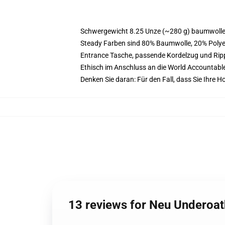
Schwergewicht 8.25 Unze (~280 g) baumwoller
Steady Farben sind 80% Baumwolle, 20% Polyes
Entrance Tasche, passende Kordelzug und Ri
Ethisch im Anschluss an die World Accountabl
Denken Sie daran: Für den Fall, dass Sie Ihre
13 reviews for Neu Underoat