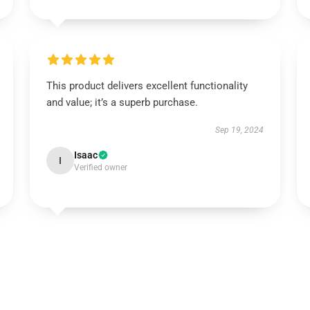
This product delivers excellent functionality
and value; it’s a superb purchase.
Sep 19, 2024
Isaac
I
Verified owner