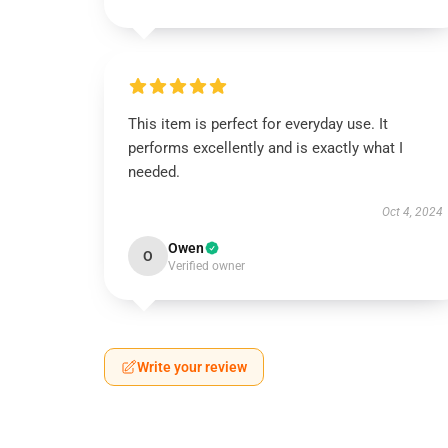
This item is perfect for everyday use. It
performs excellently and is exactly what I
needed.
Oct 4, 2024
Owen
O
Verified owner
Write your review