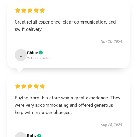
Great retail experience, clear communication, and
swift delivery.
Nov 30, 2024
Chloe
C
Verified owner
Buying from this store was a great experience. They
were very accommodating and offered generous
help with my order changes.
Aug 25, 2024
Ruby