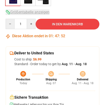
Größentabelle anzeigen
Quantity
IN DEN WARENKORB
Diese Aktion endet in
01
:
47
:
51
Deliver to United States
Cost to ship:
$6.99
Standard - Order today to get by
Aug. 11 - Aug. 18
Production
Shipping
Delivered
Today
Aug. 07
Aug. 11 - Aug. 18
Sichere Transaktion
Weltweite Lieferung bis vor Ihre Tür