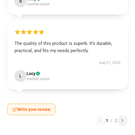
R
Verified owner
The quality of this product is superb. It’s durable,
practical, and fits my needs perfectly.
Aug 21, 2024
Lucy
L
Verified owner
Write your review
1
/
2