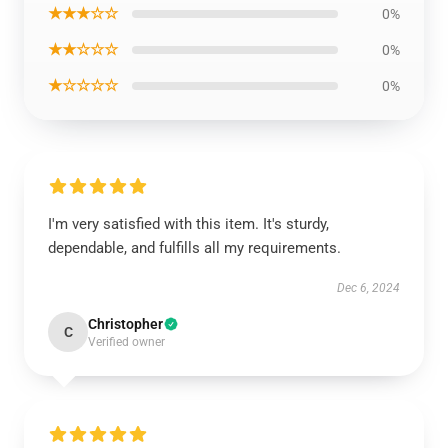
★★★☆☆
0%
★★☆☆☆
0%
★☆☆☆☆
0%
I'm very satisfied with this item. It's sturdy,
dependable, and fulfills all my requirements.
Dec 6, 2024
Christopher
C
Verified owner