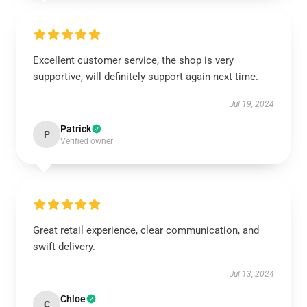
Excellent customer service, the shop is very
supportive, will definitely support again next time.
Jul 19, 2024
Patrick
P
Verified owner
Great retail experience, clear communication, and
swift delivery.
Jul 13, 2024
Chloe
C