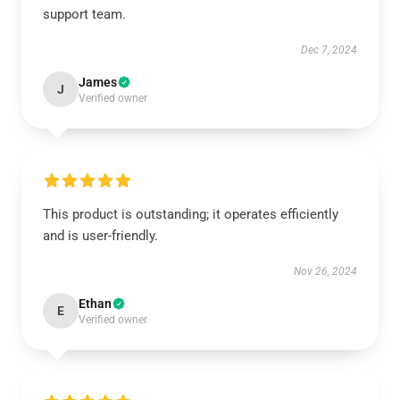
support team.
Dec 7, 2024
James
J
Verified owner
This product is outstanding; it operates efficiently
and is user-friendly.
Nov 26, 2024
Ethan
E
Verified owner