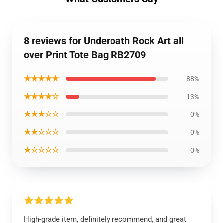
8 reviews for Underoath Rock Art all
over Print Tote Bag RB2709
★★★★★
88%
★★★★☆
13%
★★★☆☆
0%
★★☆☆☆
0%
★☆☆☆☆
0%
High-grade item, definitely recommend, and great