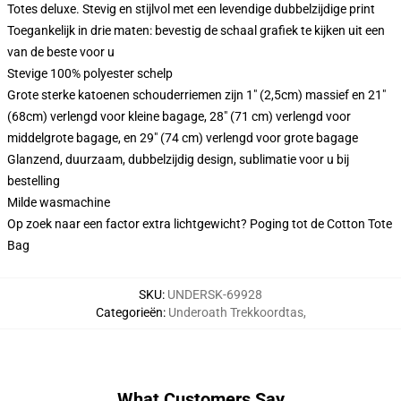
Totes deluxe. Stevig en stijlvol met een levendige dubbelzijdige print
Toegankelijk in drie maten: bevestig de schaal grafiek te kijken uit een
van de beste voor u
Stevige 100% polyester schelp
Grote sterke katoenen schouderriemen zijn 1" (2,5cm) massief en 21"
(68cm) verlengd voor kleine bagage, 28" (71 cm) verlengd voor
middelgrote bagage, en 29" (74 cm) verlengd voor grote bagage
Glanzend, duurzaam, dubbelzijdig design, sublimatie voor u bij
bestelling
Milde wasmachine
Op zoek naar een factor extra lichtgewicht? Poging tot de Cotton Tote
Bag
SKU
:
UNDERSK-69928
Categorieën
:
Underoath Trekkoordtas
,
What Customers Say