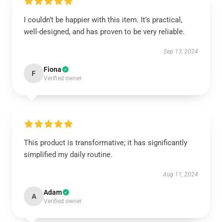
I couldn’t be happier with this item. It’s practical,
well-designed, and has proven to be very reliable.
Sep 13, 2024
Fiona
F
Verified owner
This product is transformative; it has significantly
simplified my daily routine.
Aug 11, 2024
Adam
A
Verified owner