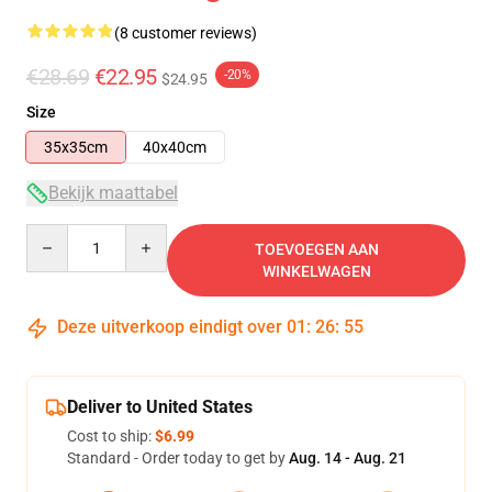
(8 customer reviews)
€28.69
€22.95
-20%
$24.95
Size
35x35cm
40x40cm
Bekijk maattabel
Quantity
TOEVOEGEN AAN
WINKELWAGEN
Deze uitverkoop eindigt over
01
:
26
:
54
Deliver to United States
Cost to ship:
$6.99
Standard - Order today to get by
Aug. 14 - Aug. 21