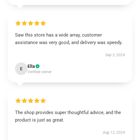
Saw this store has a wide array, customer
assistance was very good, and delivery was speedy.
Sep 5, 2024
Ella
E
Verified owner
The shop provides super thoughtful advice, and the
product is just as great.
Aug 12, 2024