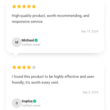
High-quality product, worth recommending, and
responsive service.
Sep 14, 2024
Michael
M
Verified owner
I found this product to be highly effective and user-
friendly; it’s worth every cent.
Sep 9, 2024
Sophia
S
Verified owner