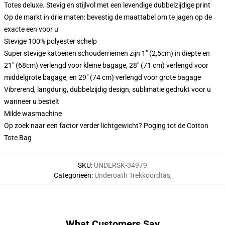
Totes deluxe. Stevig en stijlvol met een levendige dubbelzijdige print
Op de markt in drie maten: bevestig de maattabel om te jagen op de
exacte een voor u
Stevige 100% polyester schelp
Super stevige katoenen schouderriemen zijn 1" (2,5cm) in diepte en
21" (68cm) verlengd voor kleine bagage, 28" (71 cm) verlengd voor
middelgrote bagage, en 29" (74 cm) verlengd voor grote bagage
Vibrerend, langdurig, dubbelzijdig design, sublimatie gedrukt voor u
wanneer u bestelt
Milde wasmachine
Op zoek naar een factor verder lichtgewicht? Poging tot de Cotton
Tote Bag
SKU
:
UNDERSK-34979
Categorieën
:
Underoath Trekkoordtas
,
What Customers Say