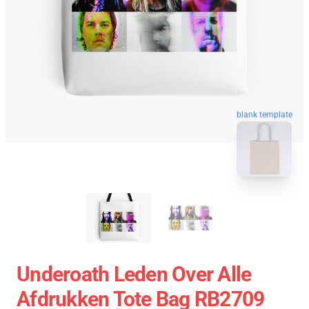
blank template
Underoath Leden Over Alle
Afdrukken Tote Bag RB2709