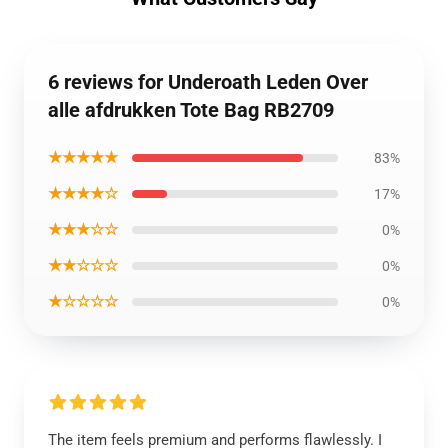
6 reviews for Underoath Leden Over
alle afdrukken Tote Bag RB2709
★★★★★
83%
★★★★☆
17%
★★★☆☆
0%
★★☆☆☆
0%
★☆☆☆☆
0%
The item feels premium and performs flawlessly. I