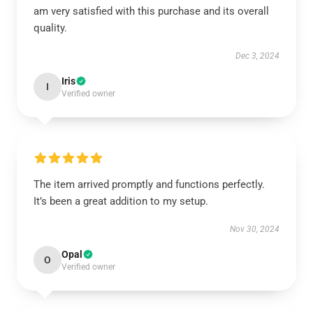
am very satisfied with this purchase and its overall
quality.
Dec 3, 2024
Iris
I
Verified owner
The item arrived promptly and functions perfectly.
It’s been a great addition to my setup.
Nov 30, 2024
Opal
O
Verified owner