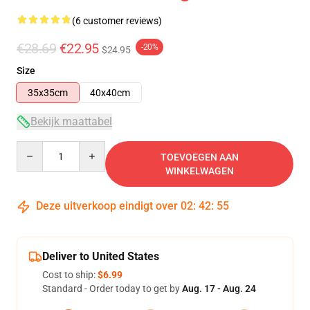
(6 customer reviews)
€28.69
€22.95
-20%
$24.95
Size
35x35cm
40x40cm
Bekijk maattabel
Quantity
TOEVOEGEN AAN
WINKELWAGEN
Deze uitverkoop eindigt over
02
:
42
:
54
Deliver to United States
Cost to ship:
$6.99
Standard - Order today to get by
Aug. 17 - Aug. 24