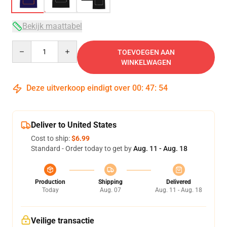
Bekijk maattabel
Quantity
TOEVOEGEN AAN
WINKELWAGEN
Deze uitverkoop eindigt over
00
:
47
:
53
Deliver to United States
Cost to ship:
$6.99
Standard - Order today to get by
Aug. 11 - Aug. 18
Production
Shipping
Delivered
Today
Aug. 07
Aug. 11 - Aug. 18
Veilige transactie