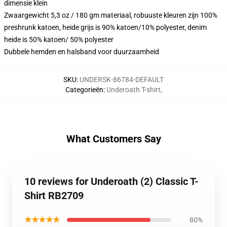
dimensie klein
Zwaargewicht 5,3 oz / 180 gm materiaal, robuuste kleuren zijn 100%
preshrunk katoen, heide grijs is 90% katoen/10% polyester, denim
heide is 50% katoen/ 50% polyester
Dubbele hemden en halsband voor duurzaamheid
SKU
:
UNDERSK-86784-DEFAULT
Categorieën
:
Underoath T-shirt
,
What Customers Say
10 reviews for Underoath (2) Classic T-
Shirt RB2709
★★★★★
80%