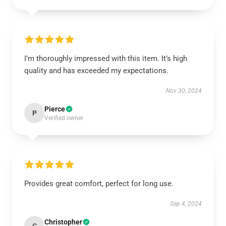
I’m thoroughly impressed with this item. It’s high
quality and has exceeded my expectations.
Nov 30, 2024
Pierce
P
Verified owner
Provides great comfort, perfect for long use.
Sep 4, 2024
Christopher