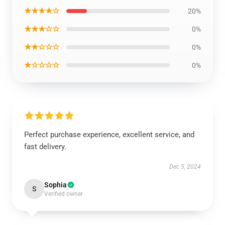
★★★★☆
20%
★★★☆☆
0%
★★☆☆☆
0%
★☆☆☆☆
0%
Perfect purchase experience, excellent service, and
fast delivery.
Dec 5, 2024
Sophia
S
Verified owner