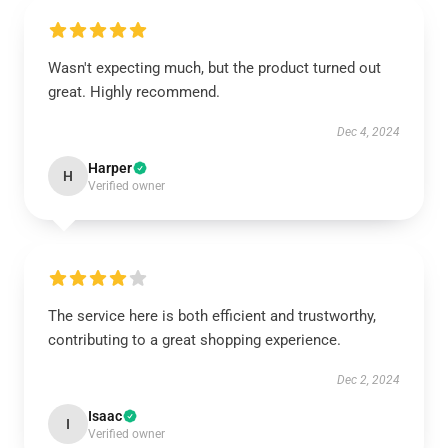
Wasn't expecting much, but the product turned out
great. Highly recommend.
Dec 4, 2024
Harper
H
Verified owner
The service here is both efficient and trustworthy,
contributing to a great shopping experience.
Dec 2, 2024
Isaac
I
Verified owner