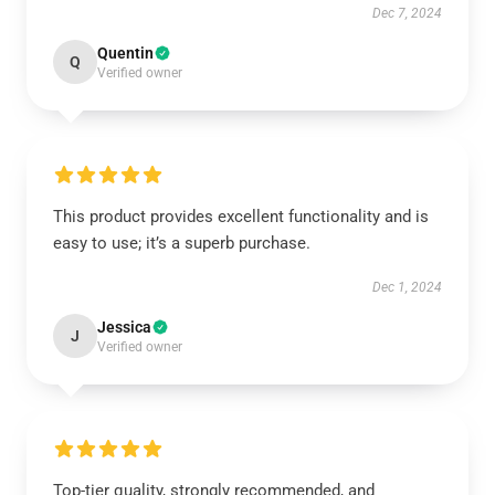
Dec 7, 2024
Quentin
Q
Verified owner
This product provides excellent functionality and is
easy to use; it’s a superb purchase.
Dec 1, 2024
Jessica
J
Verified owner
Top-tier quality, strongly recommended, and