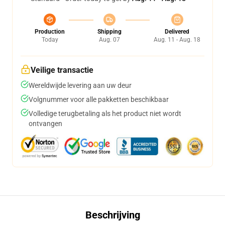
Production
Shipping
Delivered
Today
Aug. 07
Aug. 11 - Aug. 18
Veilige transactie
Wereldwijde levering aan uw deur
Volgnummer voor alle pakketten beschikbaar
Volledige terugbetaling als het product niet wordt
ontvangen
Beschrijving