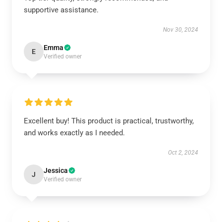
supportive assistance.
Nov 30, 2024
Emma
E
Verified owner
Excellent buy! This product is practical, trustworthy,
and works exactly as I needed.
Oct 2, 2024
Jessica
J
Verified owner