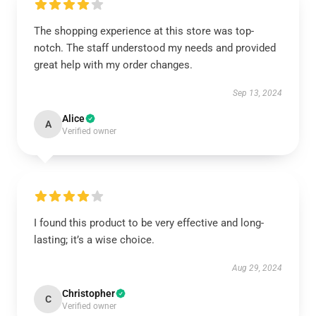
The shopping experience at this store was top-
notch. The staff understood my needs and provided
great help with my order changes.
Sep 13, 2024
Alice
A
Verified owner
I found this product to be very effective and long-
lasting; it’s a wise choice.
Aug 29, 2024
Christopher
C
Verified owner