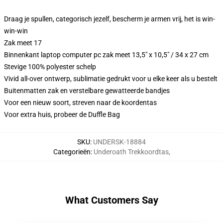
Draag je spullen, categorisch jezelf, bescherm je armen vrij, het is win-
win-win
Zak meet 17
Binnenkant laptop computer pc zak meet 13,5" x 10,5" / 34 x 27 cm
Stevige 100% polyester schelp
Vivid all-over ontwerp, sublimatie gedrukt voor u elke keer als u bestelt
Buitenmatten zak en verstelbare gewatteerde bandjes
Voor een nieuw soort, streven naar de koordentas
Voor extra huis, probeer de Duffle Bag
SKU
:
UNDERSK-18884
Categorieën
:
Underoath Trekkoordtas
,
What Customers Say