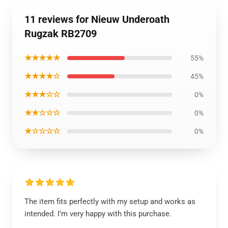
11 reviews for Nieuw Underoath
Rugzak RB2709
★★★★★
55%
★★★★☆
45%
★★★☆☆
0%
★★☆☆☆
0%
★☆☆☆☆
0%
The item fits perfectly with my setup and works as
intended. I’m very happy with this purchase.