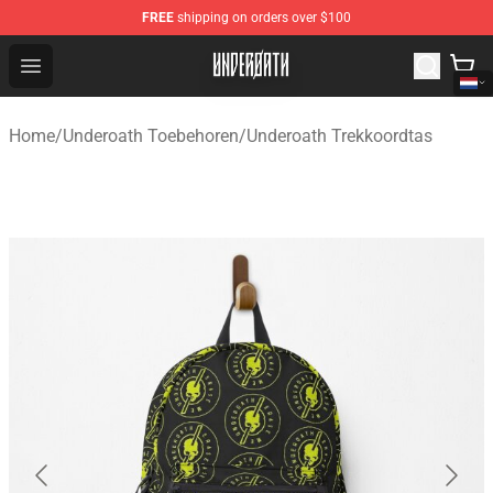
FREE
shipping on orders over $100
Underoath Store - Official Underoath Merchandise Shop
Open menu
Home
/
Underoath Toebehoren
/
Underoath Trekkoordtas