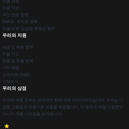
제품 정보
이용 약관
개인 정보 정책
DMCA - 저작권 정책
모델 번호: 공급망 투명성 행위
우리의 지원
배송 및 배송 정책
지불 기간
반품 및 환불 정책
기타 제품
고객지원 (FAQ)
구매하기
우리의 상점
우리의 제품 전부는 세계적인 팀에 의해 디자인되었습니다. 우리는 다
양한 고품질과 아름다운 것들을 제공합니다. 이 항목은 매일 사용뿐만
아니라 개별 스타일을 보여줍니다.