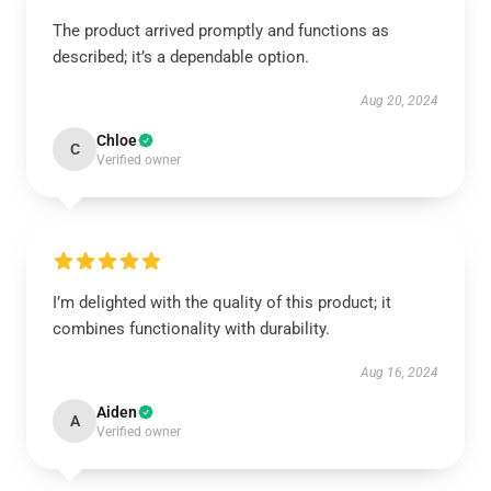
The product arrived promptly and functions as
described; it’s a dependable option.
Aug 20, 2024
Chloe
C
Verified owner
I’m delighted with the quality of this product; it
combines functionality with durability.
Aug 16, 2024
Aiden
A
Verified owner