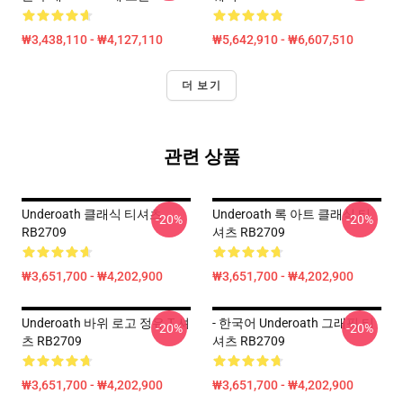
₩3,438,110 - ₩4,127,110
₩5,642,910 - ₩6,607,510
더 보기
관련 상품
Underoath 클래식 티셔츠
Underoath 록 아트 클래식 티
-20%
-20%
RB2709
셔츠 RB2709
₩3,651,700 - ₩4,202,900
₩3,651,700 - ₩4,202,900
Underoath 바위 로고 정유 T 셔
- 한국어 Underoath 그래픽 티
-20%
-20%
츠 RB2709
셔츠 RB2709
₩3,651,700 - ₩4,202,900
₩3,651,700 - ₩4,202,900