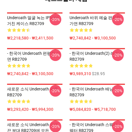
Underoath 얼굴 녹는 IPhone
Underoath 바위 예술 편평한
-20%
-20%
거친 케이스 RB2709
가면 RB2709
₩2,218,580 - ₩2,411,500
₩2,740,842 - ₩3,100,500
- 한국어 Underoath 편평한 가
- 한국어 Underoath(2) 레깅스
-20%
-20%
면 RB2709
RB2709
₩2,740,842 - ₩3,100,500
₩3,989,310
$28.95
새로운 소식 Underoath 퍼즐
- 한국어 Underoath 배낭
-20%
-20%
RB2709
RB2709
₩3,293,420 - ₩5,994,300
₩5,084,820 - ₩5,718,700
새로운 소식 Underoath 인쇄
- 한국어 Underoath 스웨터 스
-20%
-20%
끈 부대 RB2709에 모든
웨터 RB2709