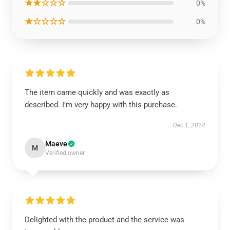
★★☆☆☆
0%
★☆☆☆☆
0%
The item came quickly and was exactly as
described. I’m very happy with this purchase.
Dec 1, 2024
Maeve
M
Verified owner
Delighted with the product and the service was