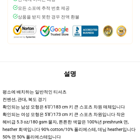
모든 소포에 추적 번호 제공
상품을 받지 못한 경우 전액 환불
설명
평소에 배치하는 일반적인 티셔츠
컨벤션, 관대, 복도 경기
확인되는 남성 모형은 6'0"/183 cm 키 큰 스포츠 차원 매체입니다
확인되는 여성 모형은 5'8"/173 cm 키 큰 스포츠 차원입니다 작은
헤비급 5.3 oz/180 gsm 물자, 튼튼한 색깔은 100%년 preshrunk 면,
heather 회색입니다 90% cotton/10% 폴리에스테, 데님 heather입니다
50% 면 50% 폴리에스테입니다