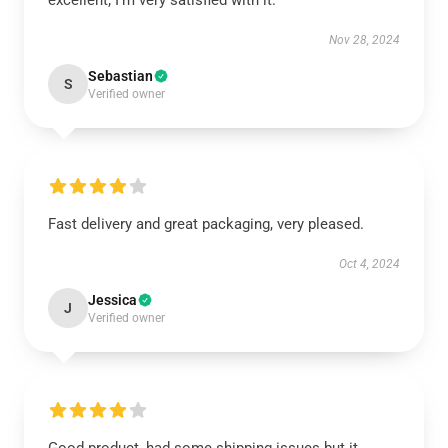
excellent; I’m very satisfied with it.
Nov 28, 2024
Sebastian
S
Verified owner
Fast delivery and great packaging, very pleased.
Oct 4, 2024
Jessica
J
Verified owner