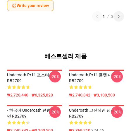
Write your review
1
/
3
베스트셀러 제품
Underoath Rr11 포스터
Underoath Rr11 플랫 마스크
-20%
-20%
RB2709
RB2709
₩2,728,440 - ₩6,325,020
₩2,740,842 - ₩3,100,500
- 한국어 Underoath 편평한 가
Underoath 고전적인 탱크 정상
-20%
-20%
면 RB2709
RB2709
₩2,740,842 - ₩3,100,500
₩3,369,210
$24.45