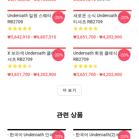
Underoath 일원 스웨터 스웨터
새로운 소식 Underoath 클래식
-20%
-20%
RB2709
티셔츠 RB2709
₩5,642,910 - ₩6,607,510
₩3,651,700 - ₩4,202,900
X 보라색 Underoath 클래식 티
Underoath 회원 클래식 티셔츠
-20%
-20%
셔츠 RB2709
RB2709
₩3,651,700 - ₩4,202,900
₩3,651,700 - ₩4,202,900
더 보기
관련 상품
- 한국어 Underoath 인쇄 끈 부
- 한국어 Underoath(2) 배낭
-20%
-20%