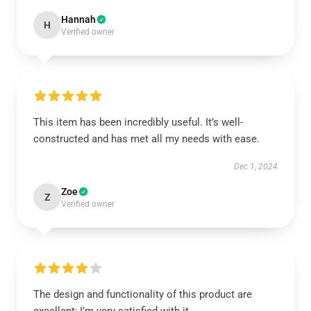
Hannah
H
Verified owner
This item has been incredibly useful. It’s well-
constructed and has met all my needs with ease.
Dec 1, 2024
Zoe
Z
Verified owner
The design and functionality of this product are