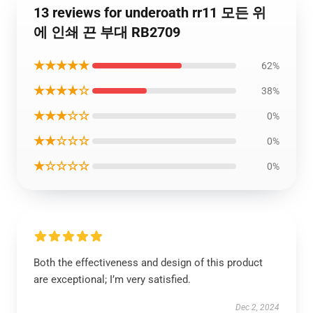
13 reviews for underoath rr11 모든 위
에 인쇄 끈 부대 RB2709
★★★★★
62%
★★★★☆
38%
★★★☆☆
0%
★★☆☆☆
0%
★☆☆☆☆
0%
Both the effectiveness and design of this product
are exceptional; I’m very satisfied.
Dec 2, 2024