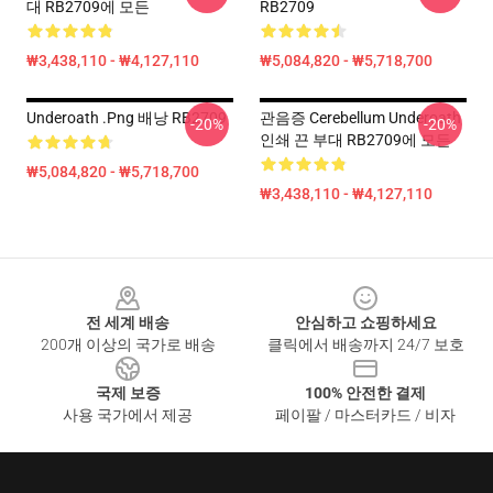
대 RB2709에 모든
RB2709
₩3,438,110 - ₩4,127,110
₩5,084,820 - ₩5,718,700
Underoath .png 배낭 RB2709
관음증 Cerebellum Underoath
-20%
-20%
인쇄 끈 부대 RB2709에 모든
₩5,084,820 - ₩5,718,700
₩3,438,110 - ₩4,127,110
Footer
전 세계 배송
안심하고 쇼핑하세요
200개 이상의 국가로 배송
클릭에서 배송까지 24/7 보호
국제 보증
100% 안전한 결제
사용 국가에서 제공
페이팔 / 마스터카드 / 비자