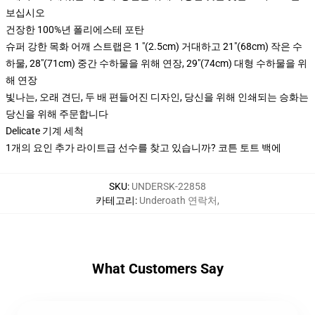
보십시오
건장한 100%년 폴리에스테 포탄
슈퍼 강한 목화 어깨 스트랩은 1 "(2.5cm) 거대하고 21"(68cm) 작은 수
하물, 28"(71cm) 중간 수하물을 위해 연장, 29"(74cm) 대형 수하물을 위
해 연장
빛나는, 오래 견딘, 두 배 편들어진 디자인, 당신을 위해 인쇄되는 승화는
당신을 위해 주문합니다
Delicate 기계 세척
1개의 요인 추가 라이트급 선수를 찾고 있습니까? 코튼 토트 백에
SKU
:
UNDERSK-22858
카테고리
:
Underoath 연락처
,
What Customers Say