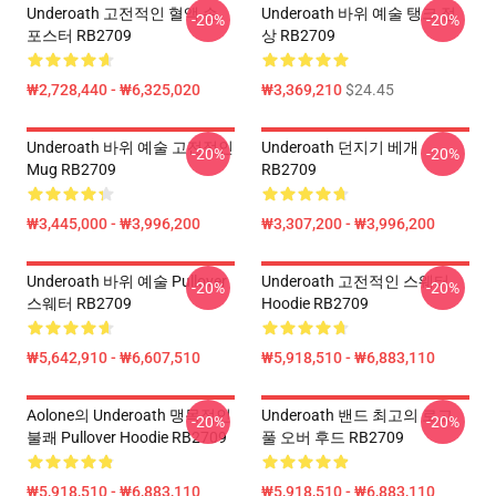
Underoath 고전적인 혈액 손
Underoath 바위 예술 탱크 정
-20%
-20%
포스터 RB2709
상 RB2709
₩2,728,440 - ₩6,325,020
₩3,369,210
$24.45
Underoath 바위 예술 고전적인
Underoath 던지기 베개
-20%
-20%
Mug RB2709
RB2709
₩3,445,000 - ₩3,996,200
₩3,307,200 - ₩3,996,200
Underoath 바위 예술 Pullover
Underoath 고전적인 스웨터
-20%
-20%
스웨터 RB2709
Hoodie RB2709
₩5,642,910 - ₩6,607,510
₩5,918,510 - ₩6,883,110
Aolone의 Underoath 맹목적인
Underoath 밴드 최고의 로고
-20%
-20%
불쾌 Pullover Hoodie RB2709
풀 오버 후드 RB2709
₩5,918,510 - ₩6,883,110
₩5,918,510 - ₩6,883,110