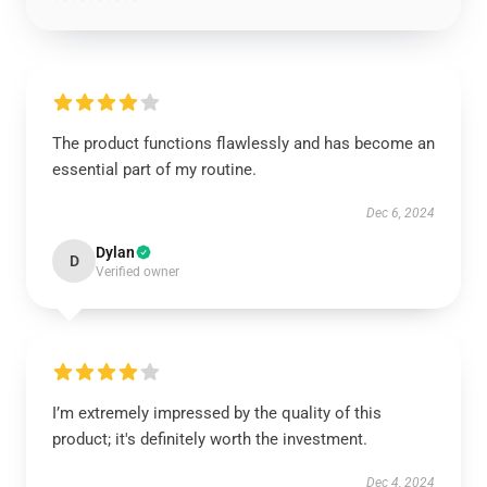
The product functions flawlessly and has become an
essential part of my routine.
Dec 6, 2024
Dylan
D
Verified owner
I’m extremely impressed by the quality of this
product; it's definitely worth the investment.
Dec 4, 2024