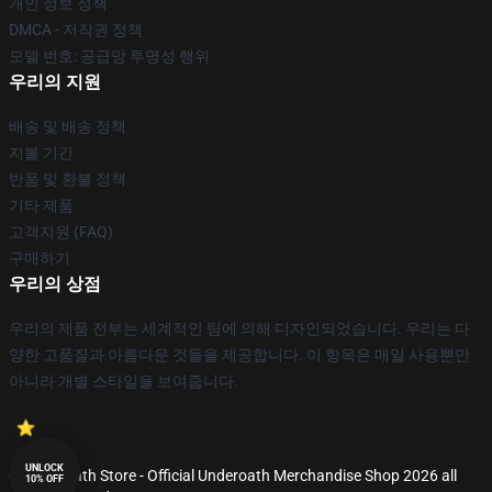
개인 정보 정책
DMCA - 저작권 정책
모델 번호: 공급망 투명성 행위
우리의 지원
배송 및 배송 정책
지불 기간
반품 및 환불 정책
기타 제품
고객지원 (FAQ)
구매하기
우리의 상점
우리의 제품 전부는 세계적인 팀에 의해 디자인되었습니다. 우리는 다
양한 고품질과 아름다운 것들을 제공합니다. 이 항목은 매일 사용뿐만
아니라 개별 스타일을 보여줍니다.
UNLOCK
© Underoath Store - Official Underoath Merchandise Shop 2026 all
10% OFF