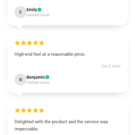
Emily
E
Verified owner
High-end feel at a reasonable price.
Dec 2, 2024
Benjamin
B
Verified owner
Delighted with the product and the service was
impeccable.