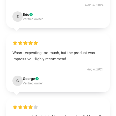
Nov 26, 2024
Eric
E
Verified owner
Wasn't expecting too much, but the product was
impressive. Highly recommend.
Aug 6, 2024
George
G
Verified owner