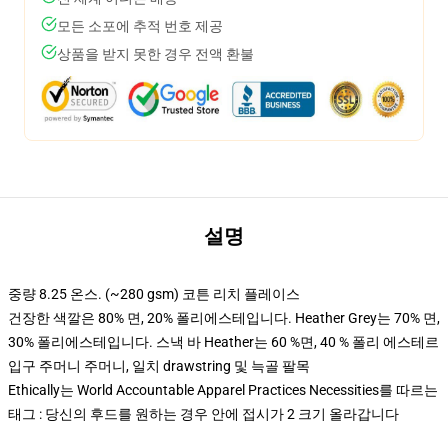
모든 소포에 추적 번호 제공
상품을 받지 못한 경우 전액 환불
설명
중량 8.25 온스. (~280 gsm) 코튼 리치 플레이스
건장한 색깔은 80% 면, 20% 폴리에스테입니다. Heather Grey는 70% 면,
30% 폴리에스테입니다. 스낵 바 Heather는 60 %면, 40 % 폴리 에스테르
입구 주머니 주머니, 일치 drawstring 및 늑골 팔목
Ethically는 World Accountable Apparel Practices Necessities를 따르는
태그 : 당신의 후드를 원하는 경우 안에 접시가 2 크기 올라갑니다