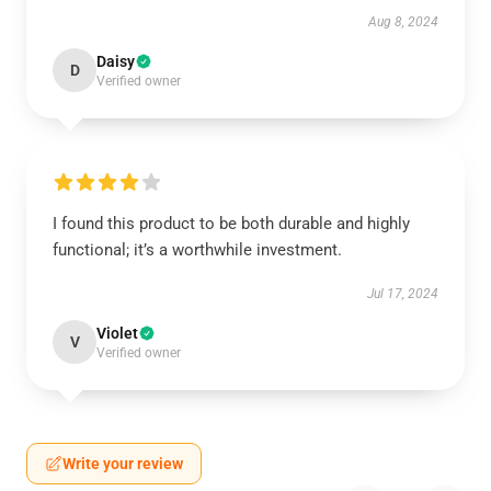
Aug 8, 2024
Daisy
D
Verified owner
I found this product to be both durable and highly
functional; it’s a worthwhile investment.
Jul 17, 2024
Violet
V
Verified owner
Write your review