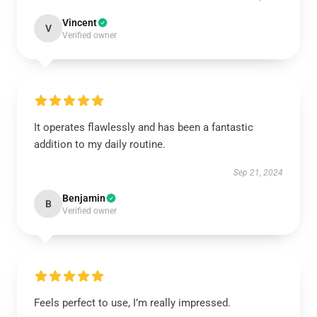
Vincent
V
Verified owner
It operates flawlessly and has been a fantastic
addition to my daily routine.
Sep 21, 2024
Benjamin
B
Verified owner
Feels perfect to use, I’m really impressed.