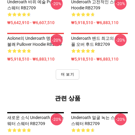
Underoath 바위 예술 Pullover
Underoath 고전적인 스웨터
-20%
-20%
스웨터 RB2709
Hoodie RB2709
₩5,642,910 - ₩6,607,510
₩5,918,510 - ₩6,883,110
Aolone의 Underoath 맹목적인
Underoath 밴드 최고의 로고
-20%
-20%
불쾌 Pullover Hoodie RB2709
풀 오버 후드 RB2709
₩5,918,510 - ₩6,883,110
₩5,918,510 - ₩6,883,110
더 보기
관련 상품
새로운 소식 Underoath (12) 스
Underoath 얼굴 녹는 스웨터
-20%
-20%
웨터 스웨터 RB2709
스웨터 RB2709