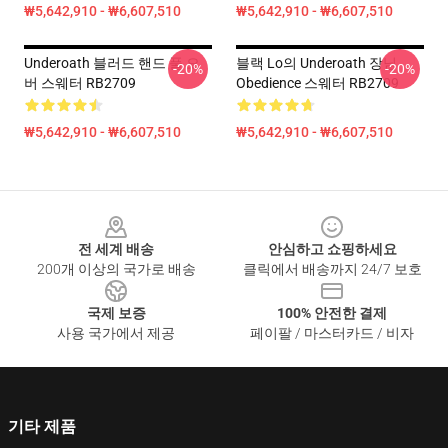
₩5,642,910 - ₩6,607,510
₩5,642,910 - ₩6,607,510
Underoath 블러드 핸드 풀 오
블랙 Lo의 Underoath 장님
-20%
-20%
버 스웨터 RB2709
Obedience 스웨터 RB2709
₩5,642,910 - ₩6,607,510
₩5,642,910 - ₩6,607,510
Footer
전 세계 배송
안심하고 쇼핑하세요
200개 이상의 국가로 배송
클릭에서 배송까지 24/7 보호
국제 보증
100% 안전한 결제
사용 국가에서 제공
페이팔 / 마스터카드 / 비자
기타 제품