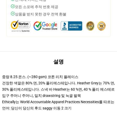
모든 소포에 추적 번호 제공
상품을 받지 못한 경우 전액 환불
설명
중량 8.25 온스. (~280 gsm) 코튼 리치 플레이스
건장한 색깔은 80% 면, 20% 폴리에스테입니다. Heather Grey는 70% 면,
30% 폴리에스테입니다. 스낵 바 Heather는 60 %면, 40 % 폴리 에스테르
입구 주머니 주머니, 일치 drawstring 및 늑골 팔목
Ethically는 World Accountable Apparel Practices Necessities를 따르는
언어: 당신이 당신의 후드 saggy 이동 2 크기