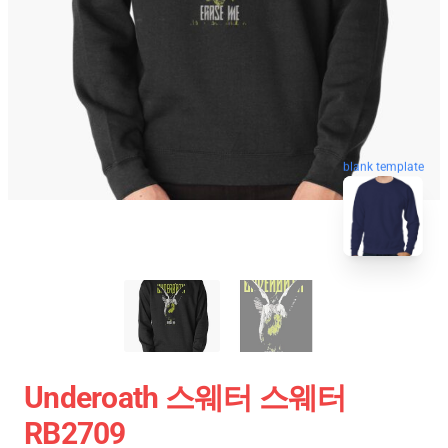
blank template
Underoath 스웨터 스웨터
RB2709