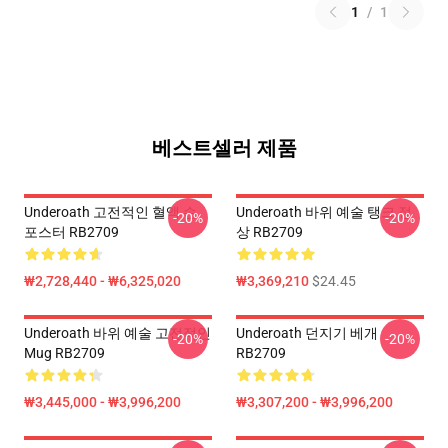
1
/
1
베스트셀러 제품
Underoath 고전적인 혈액 손
Underoath 바위 예술 탱크 정
-20%
-20%
포스터 RB2709
상 RB2709
₩2,728,440 - ₩6,325,020
₩3,369,210
$24.45
Underoath 바위 예술 고전적인
Underoath 던지기 베개
-20%
-20%
Mug RB2709
RB2709
₩3,445,000 - ₩3,996,200
₩3,307,200 - ₩3,996,200