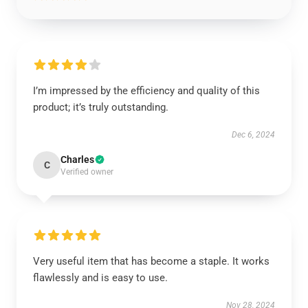
I’m impressed by the efficiency and quality of this
product; it’s truly outstanding.
Dec 6, 2024
Charles
C
Verified owner
Very useful item that has become a staple. It works
flawlessly and is easy to use.
Nov 28, 2024