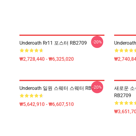
-20%
Underoath Rr11 포스터 RB2709
Underoa
₩2,728,440 - ₩6,325,020
₩2,740,84
-20%
Underoath 일원 스웨터 스웨터 RB2709
새로운 소식
RB2709
₩5,642,910 - ₩6,607,510
₩3,651,70