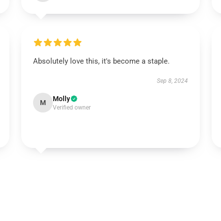
Absolutely love this, it's become a staple.
Sep 8, 2024
Molly
M
Verified owner