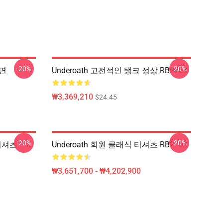
-20%
-20%
가면
Underoath 고전적인 탱크 정상 RB2709
₩3,369,210
$24.45
-20%
-20%
 티셔츠
Underoath 회원 클래식 티셔츠 RB2709
₩3,651,700 - ₩4,202,900