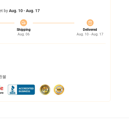
et by
Aug. 10 - Aug. 17
Shipping
Delivered
Aug. 06
Aug. 10 - Aug. 17
 환불