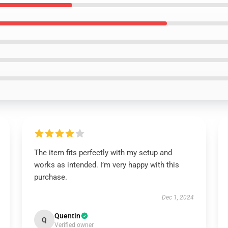
The item fits perfectly with my setup and
works as intended. I’m very happy with this
purchase.
Dec 1, 2024
Quentin
Q
Verified owner