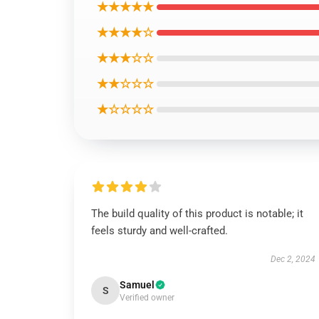
★★★★★
★★★★☆
★★★☆☆
★★☆☆☆
★☆☆☆☆
The build quality of this product is notable; it
feels sturdy and well-crafted.
Dec 2, 2024
Samuel
S
Verified owner