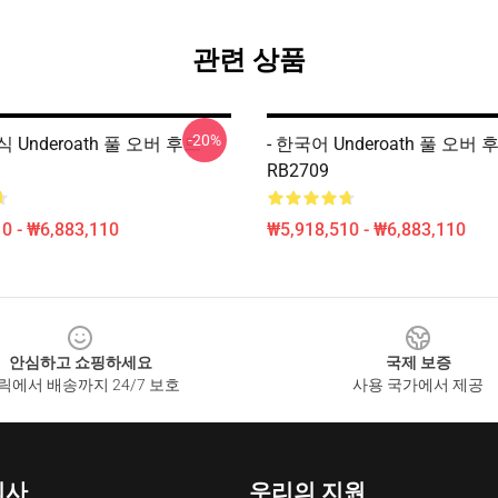
관련 상품
-20%
 Underoath 풀 오버 후드
- 한국어 Underoath 풀 오버 
RB2709
0 - ₩6,883,110
₩5,918,510 - ₩6,883,110
안심하고 쇼핑하세요
국제 보증
릭에서 배송까지 24/7 보호
사용 국가에서 제공
회사
우리의 지원