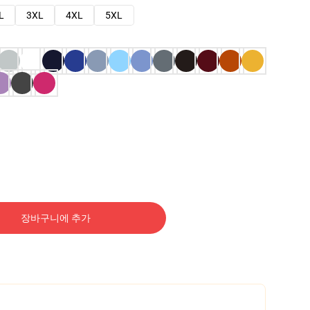
L
3XL
4XL
5XL
장바구니에 추가