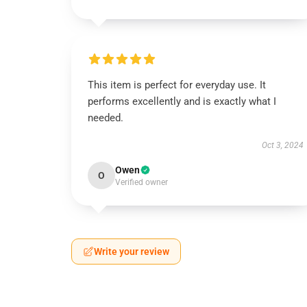
This item is perfect for everyday use. It
performs excellently and is exactly what I
needed.
Oct 3, 2024
Owen
O
Verified owner
Write your review