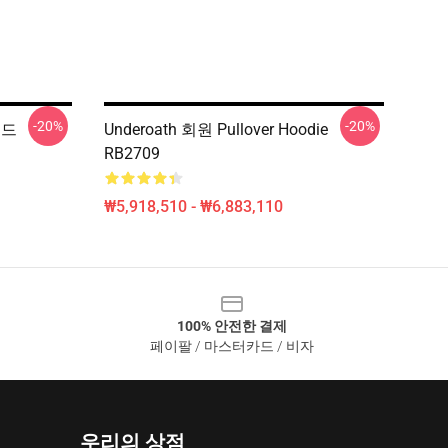
-20%
-20%
후드
Underoath 회원 Pullover Hoodie
RB2709
₩5,918,510 - ₩6,883,110
100% 안전한 결제
페이팔 / 마스터카드 / 비자
우리의 상점