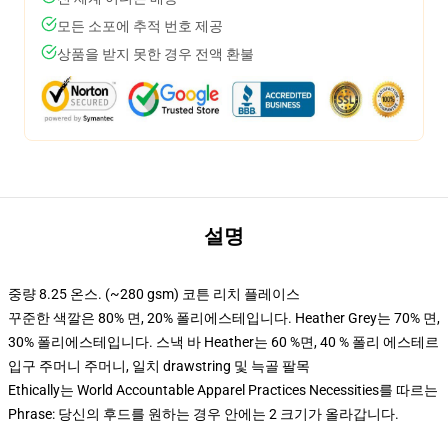
모든 소포에 추적 번호 제공
상품을 받지 못한 경우 전액 환불
설명
중량 8.25 온스. (~280 gsm) 코튼 리치 플레이스
꾸준한 색깔은 80% 면, 20% 폴리에스테입니다. Heather Grey는 70% 면,
30% 폴리에스테입니다. 스낵 바 Heather는 60 %면, 40 % 폴리 에스테르
입구 주머니 주머니, 일치 drawstring 및 늑골 팔목
Ethically는 World Accountable Apparel Practices Necessities를 따르는
Phrase: 당신의 후드를 원하는 경우 안에는 2 크기가 올라갑니다.