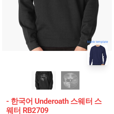
blank template
- 한국어 Underoath 스웨터 스
웨터 RB2709