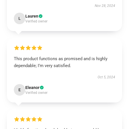
Nov 28, 2024
Lauren
L
Verified owner
This product functions as promised and is highly
dependable; I’m very satisfied.
Oct 5, 2024
Eleanor
E
Verified owner