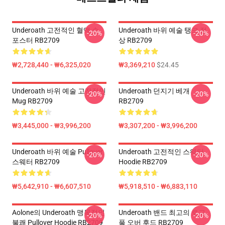
Underoath 고전적인 혈액 손
Underoath 바위 예술 탱크 정
-20%
-20%
포스터 RB2709
상 RB2709
₩2,728,440 - ₩6,325,020
₩3,369,210
$24.45
Underoath 바위 예술 고전적인
Underoath 던지기 베개
-20%
-20%
Mug RB2709
RB2709
₩3,445,000 - ₩3,996,200
₩3,307,200 - ₩3,996,200
Underoath 바위 예술 Pullover
Underoath 고전적인 스웨터
-20%
-20%
스웨터 RB2709
Hoodie RB2709
₩5,642,910 - ₩6,607,510
₩5,918,510 - ₩6,883,110
Aolone의 Underoath 맹목적인
Underoath 밴드 최고의 로고
-20%
-20%
불쾌 Pullover Hoodie RB2709
풀 오버 후드 RB2709