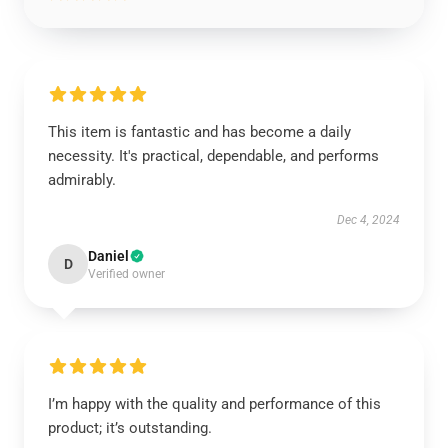
This item is fantastic and has become a daily
necessity. It's practical, dependable, and performs
admirably.
Dec 4, 2024
Daniel
D
Verified owner
I’m happy with the quality and performance of this
product; it’s outstanding.