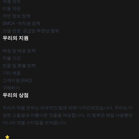
제품 정보
이용 약관
개인 정보 정책
DMCA - 저작권 정책
모델 번호: 공급망 투명성 행위
우리의 지원
배송 및 배송 정책
지불 기간
반품 및 환불 정책
기타 제품
고객지원 (FAQ)
구매하기
우리의 상점
우리의 제품 전부는 세계적인 팀에 의해 디자인되었습니다. 우리는 다
양한 고품질과 아름다운 것들을 제공합니다. 이 항목은 매일 사용뿐만
아니라 개별 스타일을 보여줍니다.