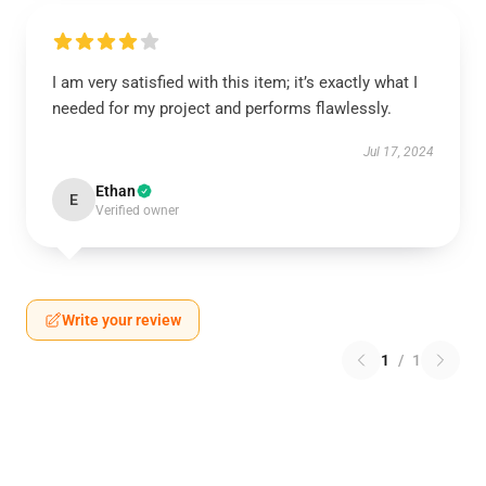
I am very satisfied with this item; it’s exactly what I
needed for my project and performs flawlessly.
Jul 17, 2024
Ethan
E
Verified owner
Write your review
1
/
1