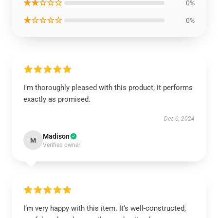
★★☆☆☆
0%
★☆☆☆☆
0%
I’m thoroughly pleased with this product; it performs
exactly as promised.
Dec 6, 2024
Madison
M
Verified owner
I’m very happy with this item. It’s well-constructed,