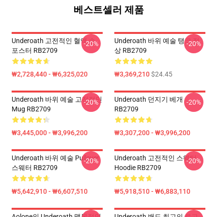
베스트셀러 제품
Underoath 고전적인 혈액 손
Underoath 바위 예술 탱크 정
-20%
-20%
포스터 RB2709
상 RB2709
₩2,728,440 - ₩6,325,020
₩3,369,210
$24.45
Underoath 바위 예술 고전적인
Underoath 던지기 베개
-20%
-20%
Mug RB2709
RB2709
₩3,445,000 - ₩3,996,200
₩3,307,200 - ₩3,996,200
Underoath 바위 예술 Pullover
Underoath 고전적인 스웨터
-20%
-20%
스웨터 RB2709
Hoodie RB2709
₩5,642,910 - ₩6,607,510
₩5,918,510 - ₩6,883,110
Aolone의 Underoath 맹목적인
Underoath 밴드 최고의 로고