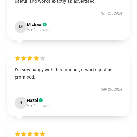
useful, and works exactly as advertised.
Nov 27, 2024
Michael
M
Verified owner
I’m very happy with this product; it works just as
promised.
Sep 26, 2024
Hazel
H
Verified owner