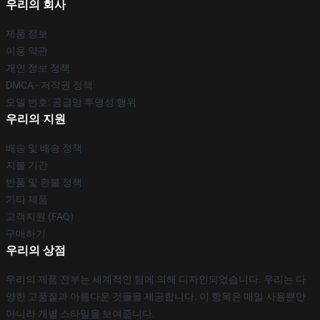
우리의 회사
제품 정보
이용 약관
개인 정보 정책
DMCA - 저작권 정책
모델 번호: 공급망 투명성 행위
우리의 지원
배송 및 배송 정책
지불 기간
반품 및 환불 정책
기타 제품
고객지원 (FAQ)
구매하기
우리의 상점
우리의 제품 전부는 세계적인 팀에 의해 디자인되었습니다. 우리는 다
양한 고품질과 아름다운 것들을 제공합니다. 이 항목은 매일 사용뿐만
아니라 개별 스타일을 보여줍니다.