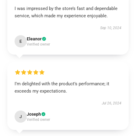
I was impressed by the store’s fast and dependable
service, which made my experience enjoyable.
Sep 10, 2024
Eleanor
E
Verified owner
I’m delighted with the product’s performance; it
exceeds my expectations.
Jul 26, 2024
Joseph
J
Verified owner