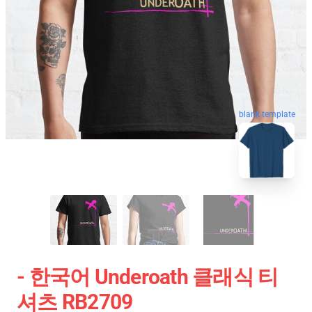
blank template
- 한국어 Underoath 클래식 티
셔츠 RB2709