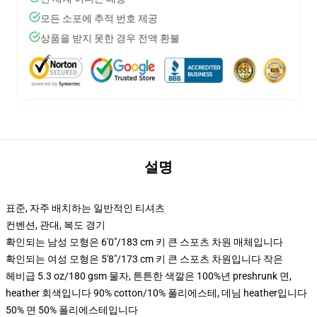
모든 소포에 추적 번호 제공
상품을 받지 못한 경우 전액 환불
설명
표준, 자주 배치하는 일반적인 티셔츠
컨벤션, 관대, 복도 경기
확인되는 남성 모형은 6'0"/183 cm 키 큰 스포츠 차원 매체입니다
확인되는 여성 모형은 5'8"/173 cm 키 큰 스포츠 차원입니다 작은
헤비급 5.3 oz/180 gsm 물자, 튼튼한 색깔은 100%년 preshrunk 면,
heather 회색입니다 90% cotton/10% 폴리에스테, 데님 heather입니다
50% 면 50% 폴리에스테입니다