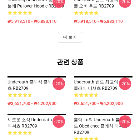
-20%
-20%
불쾌 Pullover Hoodie RB2709
풀 오버 후드 RB2709
₩5,918,510 - ₩6,883,110
₩5,918,510 - ₩6,883,110
더 보기
관련 상품
Underoath 클래식 클래식 티셔
Underoath 밴드 최고의 로고
-20%
-20%
츠 RB2709
클래식 티셔츠 RB2709
₩3,651,700 - ₩4,202,900
₩3,651,700 - ₩4,202,900
새로운 소식 Underoath 클래식
블랙 Lo의 Underoath 블라인
-20%
-20%
티셔츠 RB2709
드 Obedience 클래식 티셔츠
RB2709