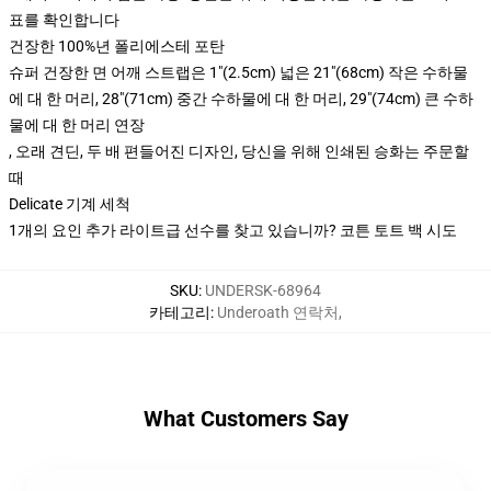
표를 확인합니다
건장한 100%년 폴리에스테 포탄
슈퍼 건장한 면 어깨 스트랩은 1"(2.5cm) 넓은 21"(68cm) 작은 수하물
에 대 한 머리, 28"(71cm) 중간 수하물에 대 한 머리, 29"(74cm) 큰 수하
물에 대 한 머리 연장
, 오래 견딘, 두 배 편들어진 디자인, 당신을 위해 인쇄된 승화는 주문할
때
Delicate 기계 세척
1개의 요인 추가 라이트급 선수를 찾고 있습니까? 코튼 토트 백 시도
SKU
:
UNDERSK-68964
카테고리
:
Underoath 연락처
,
What Customers Say