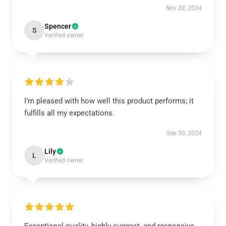
Nov 28, 2024
Spencer
S
Verified owner
I’m pleased with how well this product performs; it
fulfills all my expectations.
Sep 30, 2024
Lily
L
Verified owner