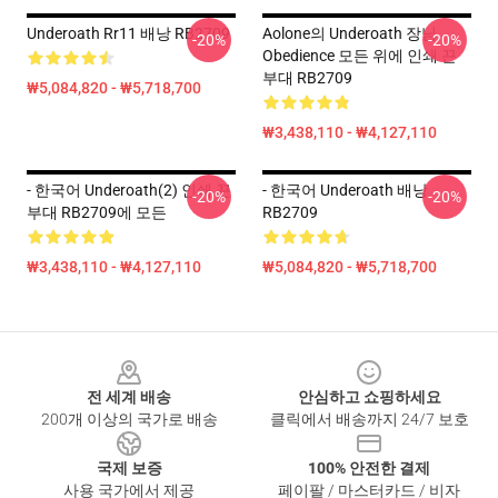
Underoath Rr11 배낭 RB2709
Aolone의 Underoath 장님
-20%
-20%
Obedience 모든 위에 인쇄 끈
부대 RB2709
₩5,084,820 - ₩5,718,700
₩3,438,110 - ₩4,127,110
- 한국어 Underoath(2) 인쇄 끈
- 한국어 Underoath 배낭
-20%
-20%
부대 RB2709에 모든
RB2709
₩3,438,110 - ₩4,127,110
₩5,084,820 - ₩5,718,700
Footer
전 세계 배송
안심하고 쇼핑하세요
200개 이상의 국가로 배송
클릭에서 배송까지 24/7 보호
국제 보증
100% 안전한 결제
사용 국가에서 제공
페이팔 / 마스터카드 / 비자