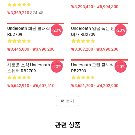
₩3,293,420 - ₩5,994,300
₩3,369,210
$24.45
Underoath 회원 클래식 머그
Underoath 얼굴 녹는 던지기
-20%
-20%
RB2709
베개 RB2709
₩3,445,000 - ₩3,996,200
₩3,307,200 - ₩3,996,200
새로운 소식 Underoath 스웨터
Underoath 그린 클래식 티셔츠
-20%
-20%
스웨터 RB2709
RB2709
₩5,642,910 - ₩6,607,510
₩3,651,700 - ₩4,202,900
더 보기
관련 상품