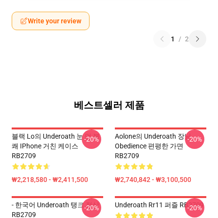
Write your review
1
/
2
베스트셀러 제품
블랙 Lo의 Underoath 눈 먼 불
Aolone의 Underoath 장님
-20%
-20%
쾌 IPhone 거친 케이스
Obedience 편평한 가면
RB2709
RB2709
₩2,218,580 - ₩2,411,500
₩2,740,842 - ₩3,100,500
- 한국어 Underoath 탱크 정상
Underoath Rr11 퍼즐 RB2709
-20%
-20%
RB2709