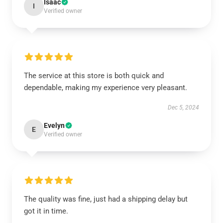
Isaac
I
Verified owner
The service at this store is both quick and
dependable, making my experience very pleasant.
Dec 5, 2024
Evelyn
E
Verified owner
The quality was fine, just had a shipping delay but
got it in time.