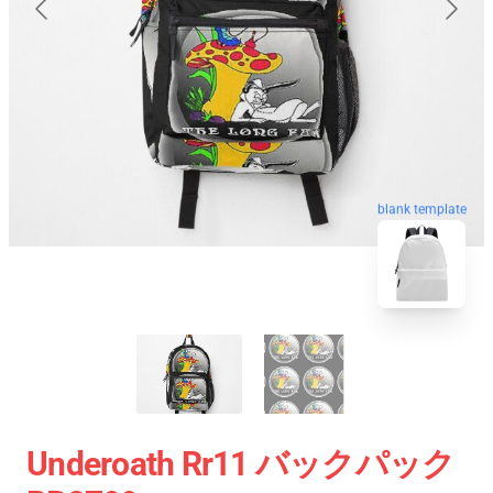
blank template
Underoath Rr11 バックパック