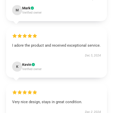
Mark
M
Verified owner
I adore the product and received exceptional service.
Dec 5, 2024
Kevin
K
Verified owner
Very nice design, stays in great condition.
Dec 2, 2024