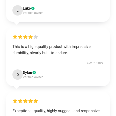
Luke
L
Verified owner
This is a high-quality product with impressive
durability, clearly built to endure.
Dec 1, 2024
Dylan
D
Verified owner
Exceptional quality, highly suggest, and responsive