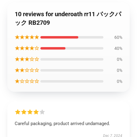
10 reviews for underoath rr11 バックパ
ック RB2709
★★★★★
60%
★★★★☆
40%
★★★☆☆
0%
★★☆☆☆
0%
★☆☆☆☆
0%
Careful packaging, product arrived undamaged.
Dec 7, 2024