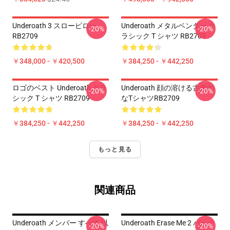
Underoath 3 スローピロー
Underoath メタルベンダー ク
-20%
-20%
RB2709
ラシック T シャツ RB2709
￥348,000 - ￥420,500
￥384,250 - ￥442,250
ロゴのベスト Underoath クラ
Underoath 顔の溶ける古典的
-20%
-20%
シック T シャツ RB2709
なTシャツRB2709
￥384,250 - ￥442,250
￥384,250 - ￥442,250
もっと見る
関連商品
Underoath メンバー すべて 以
Underoath Erase Me 2 バック
-20%
-20%