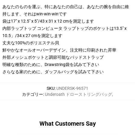
あなたのものを運ぶ、特にあなたの自己は、あなたの腕を自由に維
持します、それはwin-win-winです
袋は17" x 12.5" x 5"/43 x 31 x 12 cmを測定します
内部ラップトップ コンピュータ ラップトップのポケットは13.5" x
10.5」/34 x 27 cmを測定します
丈夫な100%のポリエステル貝
鮮やかなオールオーバーデザイン、注文時に印刷された昇華
外部メッシュポケットと調節可能なパッドストラップ
明確な種類のために、Drawstring袋を試みて下さい
さらなる家のために、ダッフルバッグを試みて下さい
SKU
:
UNDERSK-96571
カテゴリー
:
Underoath ドローストリングバッグ
,
What Customers Say