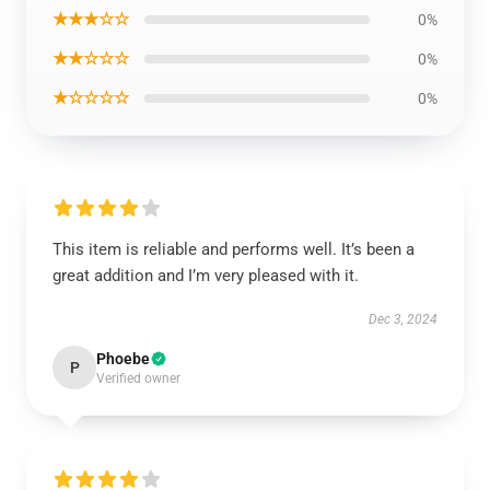
★★★☆☆
0%
★★☆☆☆
0%
★☆☆☆☆
0%
This item is reliable and performs well. It’s been a
great addition and I’m very pleased with it.
Dec 3, 2024
Phoebe
P
Verified owner