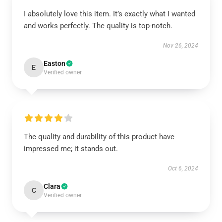
I absolutely love this item. It’s exactly what I wanted
and works perfectly. The quality is top-notch.
Nov 26, 2024
Easton
E
Verified owner
The quality and durability of this product have
impressed me; it stands out.
Oct 6, 2024
Clara
C
Verified owner