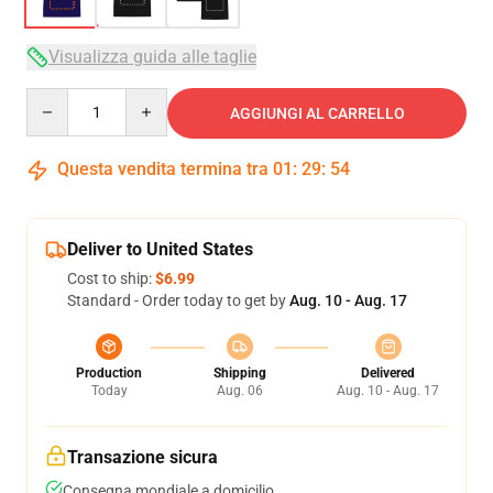
Visualizza guida alle taglie
Quantity
AGGIUNGI AL CARRELLO
Questa vendita termina tra
01
:
29
:
54
Deliver to United States
Cost to ship:
$6.99
Standard - Order today to get by
Aug. 10 - Aug. 17
Production
Shipping
Delivered
Today
Aug. 06
Aug. 10 - Aug. 17
Transazione sicura
Consegna mondiale a domicilio