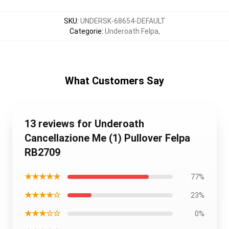
SKU
:
UNDERSK-68654-DEFAULT
Categorie
:
Underoath Felpa
,
What Customers Say
13 reviews for Underoath
Cancellazione Me (1) Pullover Felpa
RB2709
★★★★★
77%
★★★★☆
23%
★★★☆☆
0%