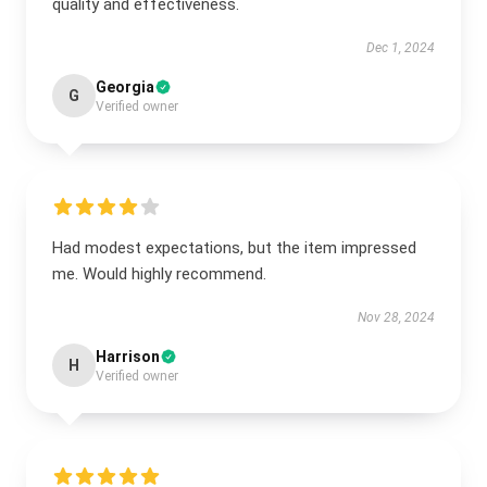
quality and effectiveness.
Dec 1, 2024
Georgia
G
Verified owner
Had modest expectations, but the item impressed
me. Would highly recommend.
Nov 28, 2024
Harrison
H
Verified owner