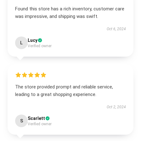
Found this store has a rich inventory, customer care
was impressive, and shipping was swift.
Oct 6, 2024
Lucy
L
Verified owner
The store provided prompt and reliable service,
leading to a great shopping experience.
Oct 2, 2024
Scarlett
S
Verified owner