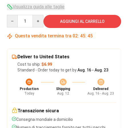
Visualizza guida alle taglie
Quantity
AGGIUNGI AL CARRELLO
Questa vendita termina tra
02
:
45
:
45
Deliver to United States
Cost to ship:
$6.99
Standard - Order today to get by
Aug. 16 - Aug. 23
Production
Shipping
Delivered
Today
Aug. 12
Aug. 16 - Aug. 23
Transazione sicura
Consegna mondiale a domicilio
Numero di tracciamento fornito per tutti i pacchi