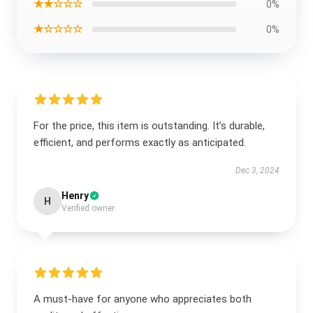
★★☆☆☆
0%
★☆☆☆☆
0%
For the price, this item is outstanding. It’s durable,
efficient, and performs exactly as anticipated.
Dec 3, 2024
Henry
H
Verified owner
A must-have for anyone who appreciates both