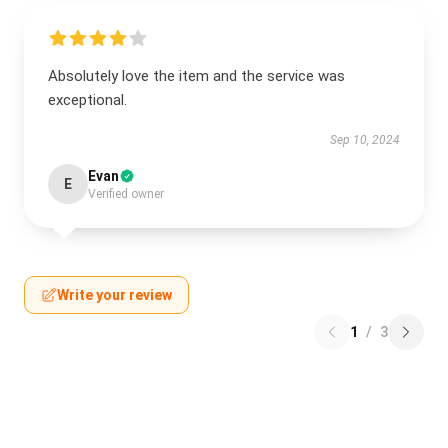
Absolutely love the item and the service was
exceptional.
Sep 10, 2024
Evan
E
Verified owner
Write your review
1
/
3