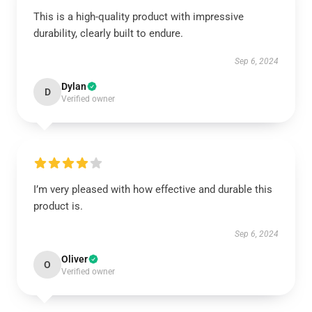
This is a high-quality product with impressive
durability, clearly built to endure.
Sep 6, 2024
Dylan
D
Verified owner
I’m very pleased with how effective and durable this
product is.
Sep 6, 2024
Oliver
O
Verified owner