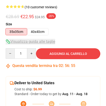
(10 customer reviews)
€28.69
€22.95
-20%
$24.95
Size
35x35cm
40x40cm
Visualizza guida alle taglie
Quantity
AGGIUNGI AL CARRELLO
Questa vendita termina tra
02
:
56
:
54
Deliver to United States
Cost to ship:
$6.99
Standard - Order today to get by
Aug. 11 - Aug. 18