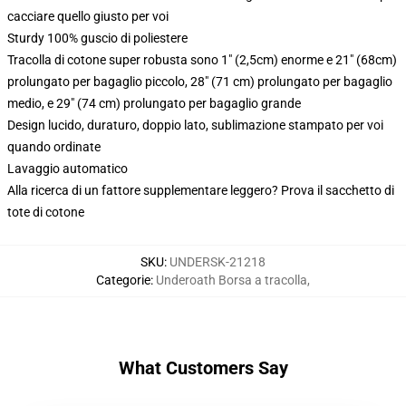
cacciare quello giusto per voi
Sturdy 100% guscio di poliestere
Tracolla di cotone super robusta sono 1" (2,5cm) enorme e 21" (68cm)
prolungato per bagaglio piccolo, 28" (71 cm) prolungato per bagaglio
medio, e 29" (74 cm) prolungato per bagaglio grande
Design lucido, duraturo, doppio lato, sublimazione stampato per voi
quando ordinate
Lavaggio automatico
Alla ricerca di un fattore supplementare leggero? Prova il sacchetto di
tote di cotone
SKU
:
UNDERSK-21218
Categorie
:
Underoath Borsa a tracolla
,
What Customers Say