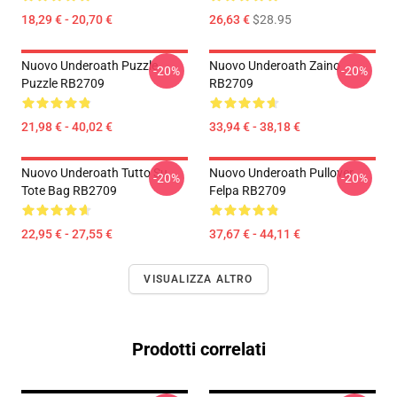
18,29 € - 20,70 €
26,63 €
$28.95
Nuovo Underoath Puzzle
Nuovo Underoath Zaino
-20%
-20%
Puzzle RB2709
RB2709
21,98 € - 40,02 €
33,94 € - 38,18 €
Nuovo Underoath Tutto Su
Nuovo Underoath Pullover
-20%
-20%
Tote Bag RB2709
Felpa RB2709
22,95 € - 27,55 €
37,67 € - 44,11 €
VISUALIZZA ALTRO
Prodotti correlati