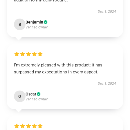
addition to my daily routine.
Dec 1, 2024
Benjamin
B
Verified owner
I’m extremely pleased with this product; it has
surpassed my expectations in every aspect.
Dec 1, 2024
Oscar
O
Verified owner