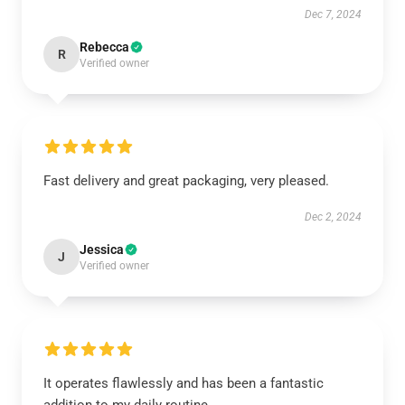
Dec 7, 2024
Rebecca
R
Verified owner
Fast delivery and great packaging, very pleased.
Dec 2, 2024
Jessica
J
Verified owner
It operates flawlessly and has been a fantastic