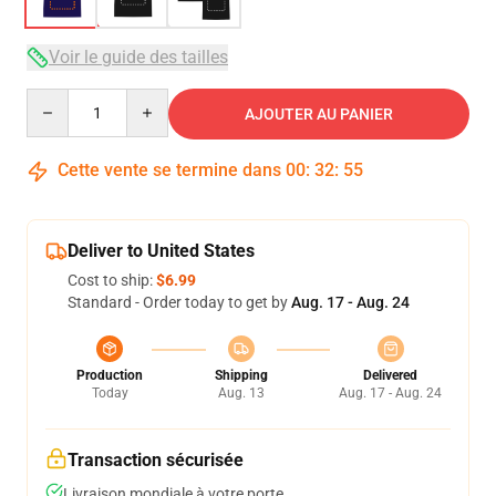
Voir le guide des tailles
Quantity
AJOUTER AU PANIER
Cette vente se termine dans
00
:
32
:
54
Deliver to United States
Cost to ship:
$6.99
Standard - Order today to get by
Aug. 17 - Aug. 24
Production
Shipping
Delivered
Today
Aug. 13
Aug. 17 - Aug. 24
Transaction sécurisée
Livraison mondiale à votre porte