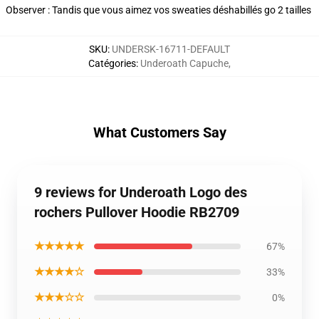
Observer : Tandis que vous aimez vos sweaties déshabillés go 2 tailles
SKU
:
UNDERSK-16711-DEFAULT
Catégories
:
Underoath Capuche
,
What Customers Say
9 reviews for Underoath Logo des
rochers Pullover Hoodie RB2709
★★★★★
67%
★★★★☆
33%
★★★☆☆
0%