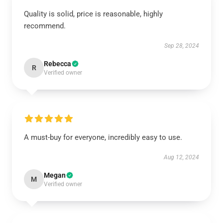
Quality is solid, price is reasonable, highly
recommend.
Sep 28, 2024
Rebecca
R
Verified owner
A must-buy for everyone, incredibly easy to use.
Aug 12, 2024
Megan
M
Verified owner