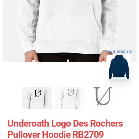
blank template
Underoath Logo Des Rochers
Pullover Hoodie RB2709