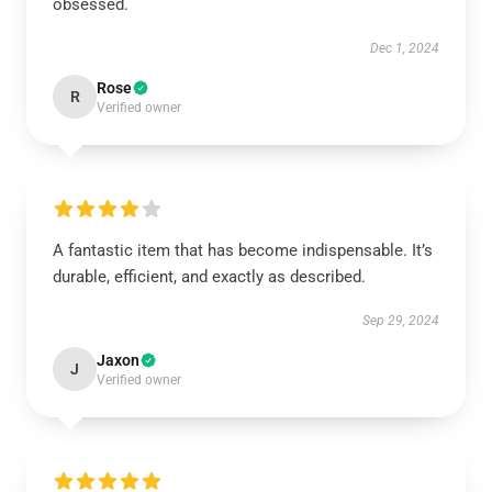
obsessed.
Dec 1, 2024
Rose
R
Verified owner
A fantastic item that has become indispensable. It’s
durable, efficient, and exactly as described.
Sep 29, 2024
Jaxon
J
Verified owner