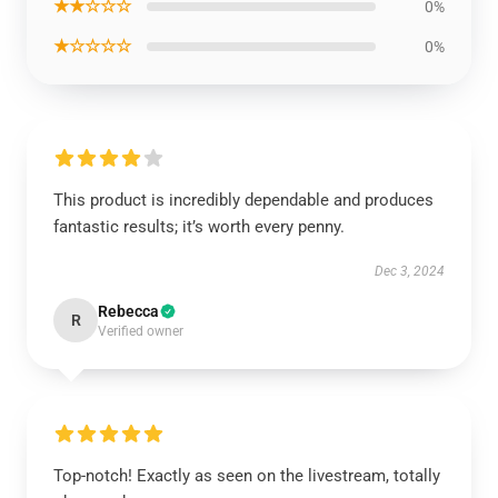
★★☆☆☆
0%
★☆☆☆☆
0%
This product is incredibly dependable and produces
fantastic results; it’s worth every penny.
Dec 3, 2024
Rebecca
R
Verified owner
Top-notch! Exactly as seen on the livestream, totally