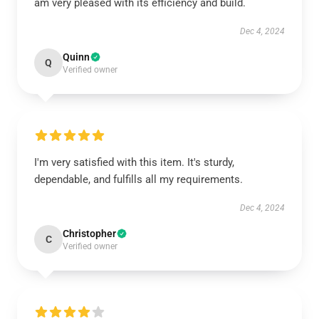
am very pleased with its efficiency and build.
Dec 4, 2024
Quinn
Q
Verified owner
I'm very satisfied with this item. It's sturdy,
dependable, and fulfills all my requirements.
Dec 4, 2024
Christopher
C
Verified owner