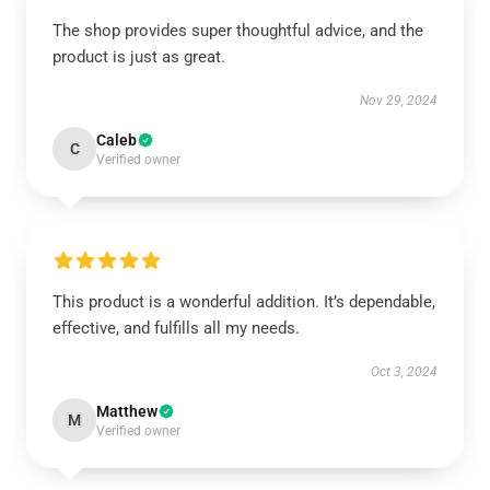
The shop provides super thoughtful advice, and the
product is just as great.
Nov 29, 2024
Caleb
C
Verified owner
This product is a wonderful addition. It’s dependable,
effective, and fulfills all my needs.
Oct 3, 2024
Matthew
M
Verified owner