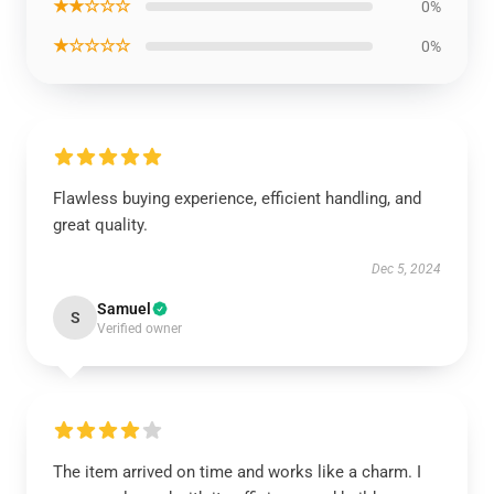
★★☆☆☆
0%
★☆☆☆☆
0%
Flawless buying experience, efficient handling, and
great quality.
Dec 5, 2024
Samuel
S
Verified owner
The item arrived on time and works like a charm. I