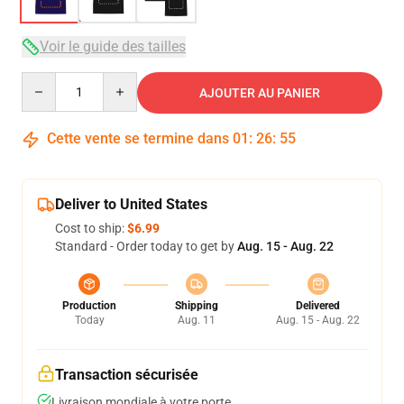
Voir le guide des tailles
Quantity
AJOUTER AU PANIER
Cette vente se termine dans
01
:
26
:
54
Deliver to United States
Cost to ship:
$6.99
Standard - Order today to get by
Aug. 15 - Aug. 22
Production
Shipping
Delivered
Today
Aug. 11
Aug. 15 - Aug. 22
Transaction sécurisée
Livraison mondiale à votre porte