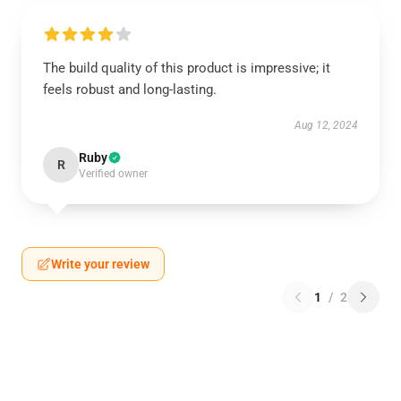
The build quality of this product is impressive; it
feels robust and long-lasting.
Aug 12, 2024
Ruby
R
Verified owner
Write your review
1
/
2