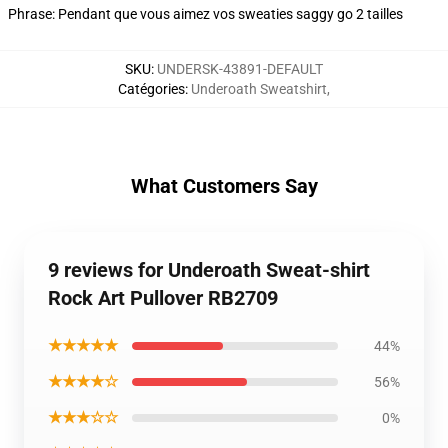
Phrase: Pendant que vous aimez vos sweaties saggy go 2 tailles
SKU
:
UNDERSK-43891-DEFAULT
Catégories
:
Underoath Sweatshirt
,
What Customers Say
9 reviews for Underoath Sweat-shirt
Rock Art Pullover RB2709
★★★★★
44%
★★★★☆
56%
★★★☆☆
0%