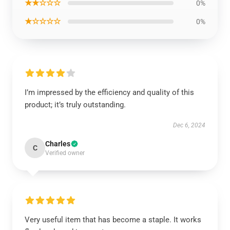
★★☆☆☆
0%
★☆☆☆☆
0%
I’m impressed by the efficiency and quality of this
product; it’s truly outstanding.
Dec 6, 2024
Charles
C
Verified owner
Very useful item that has become a staple. It works