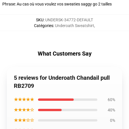
Phrase: Au cas où vous voulez vos sweaties saggy go 2 tailles
SKU
:
UNDERSK-34772-DEFAULT
Catégories
:
Underoath Sweatshirt
,
What Customers Say
5 reviews for Underoath Chandail pull
RB2709
★★★★★
60%
★★★★☆
40%
★★★☆☆
0%