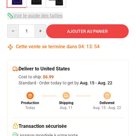
Voir le guide des tailles
Quantity
AJOUTER AU PANIER
Cette vente se termine dans
04
:
13
:
54
Deliver to United States
Cost to ship:
$6.99
Standard - Order today to get by
Aug. 15 - Aug. 22
Production
Shipping
Delivered
Today
Aug. 11
Aug. 15 - Aug. 22
Transaction sécurisée
Livraison mondiale à votre porte