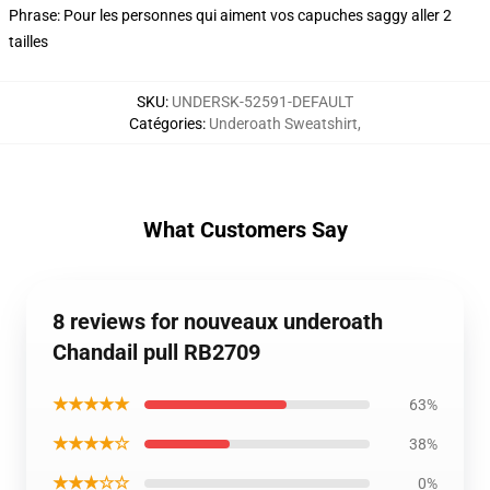
Phrase: Pour les personnes qui aiment vos capuches saggy aller 2
tailles
SKU
:
UNDERSK-52591-DEFAULT
Catégories
:
Underoath Sweatshirt
,
What Customers Say
8 reviews for nouveaux underoath
Chandail pull RB2709
★★★★★
63%
★★★★☆
38%
★★★☆☆
0%