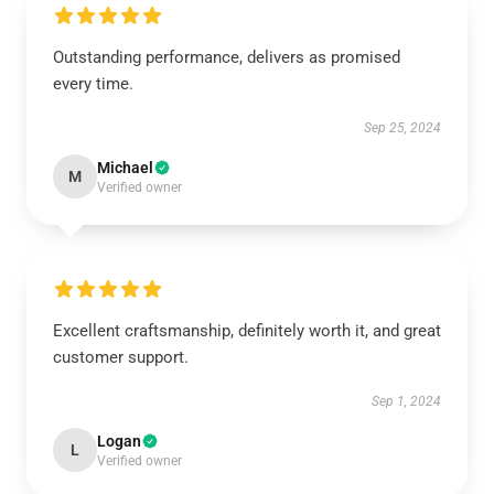
Outstanding performance, delivers as promised
every time.
Sep 25, 2024
Michael
M
Verified owner
Excellent craftsmanship, definitely worth it, and great
customer support.
Sep 1, 2024
Logan
L
Verified owner