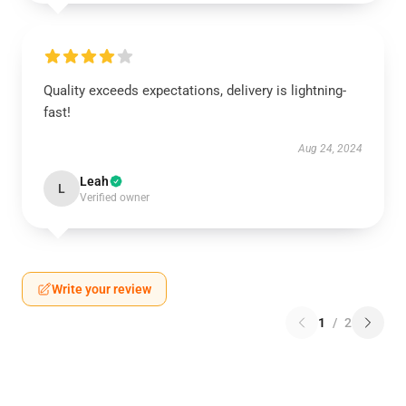
Quality exceeds expectations, delivery is lightning-
fast!
Aug 24, 2024
Leah
L
Verified owner
Write your review
1
/
2