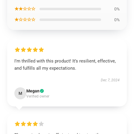
★★☆☆☆
0%
★☆☆☆☆
0%
I’m thrilled with this product! It’s resilient, effective,
and fulfills all my expectations.
Dec 7, 2024
Megan
M
Verified owner