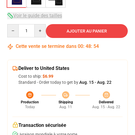
Voir le guide des tailles
Quantity
AJOUTER AU PANIER
Cette vente se termine dans
00
:
48
:
53
Deliver to United States
Cost to ship:
$6.99
Standard - Order today to get by
Aug. 15 - Aug. 22
Production
Shipping
Delivered
Today
Aug. 11
Aug. 15 - Aug. 22
Transaction sécurisée
Livraison mondiale à votre porte