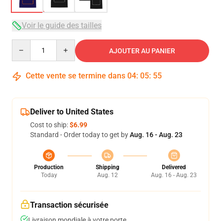
Voir le guide des tailles
Quantity
AJOUTER AU PANIER
Cette vente se termine dans
04
:
05
:
54
Deliver to United States
Cost to ship:
$6.99
Standard - Order today to get by
Aug. 16 - Aug. 23
Production
Shipping
Delivered
Today
Aug. 12
Aug. 16 - Aug. 23
Transaction sécurisée
Livraison mondiale à votre porte