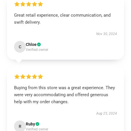
Great retail experience, clear communication, and
swift delivery.
Nov 30, 2024
Chloe
C
Verified owner
Buying from this store was a great experience. They
were very accommodating and offered generous
help with my order changes.
Aug 25, 2024
Ruby
R
Verified owner