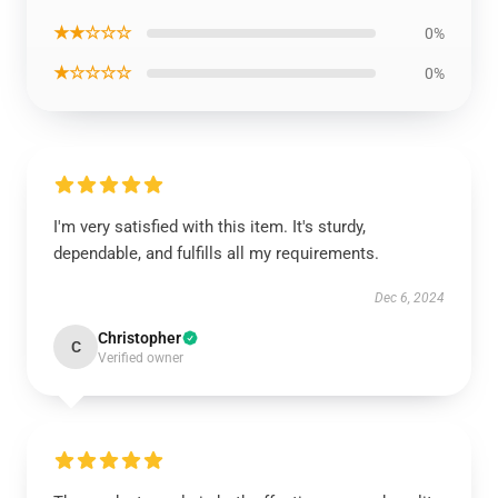
★★☆☆☆
0%
★☆☆☆☆
0%
I'm very satisfied with this item. It's sturdy,
dependable, and fulfills all my requirements.
Dec 6, 2024
Christopher
C
Verified owner