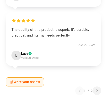
The quality of this product is superb. It’s durable,
practical, and fits my needs perfectly.
Aug 21, 2024
Lucy
L
Verified owner
Write your review
1
/
2