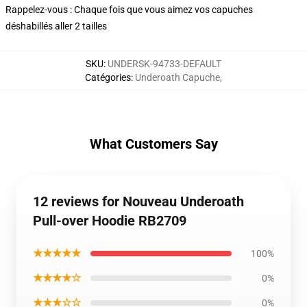
Rappelez-vous : Chaque fois que vous aimez vos capuches
déshabillés aller 2 tailles
SKU
:
UNDERSK-94733-DEFAULT
Catégories
:
Underoath Capuche
,
What Customers Say
12 reviews for Nouveau Underoath
Pull-over Hoodie RB2709
★★★★★
100%
★★★★☆
0%
★★★☆☆
0%